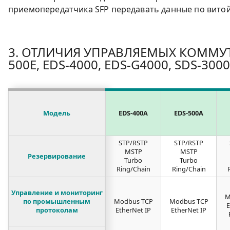
приемопередатчика SFP передавать данные по витой
3. ОТЛИЧИЯ УПРАВЛЯЕМЫХ КОММУТАТ
500E, EDS-4000, EDS-G4000, SDS-300
Модель
EDS-400A
EDS-500A
STP/RSTP
STP/RSTP
MSTP
MSTP
Резервирование
Turbo
Turbo
Ring/Chain
Ring/Chain
Управление и мониторинг
M
по промышленным
Modbus TCP
Modbus TCP
E
протоколам
EtherNet IP
EtherNet IP