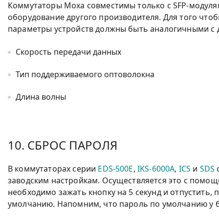
Коммутаторы Moxa совместимы только с SFP-модулям
оборудование другого производителя. Для того что
параметры устройств должны быть аналогичными с д
Скорость передачи данных
Тип поддерживаемого оптоволокна
Длина волны
10. СБРОС ПАРОЛЯ
В коммутаторах серии
EDS-500E
,
IKS-6000A
,
ICS
и
SDS
заводским настройкам. Осуществляется это с помощь
необходимо зажать кнопку на 5 секунд и отпустить, 
умолчанию. Напомним, что пароль по умолчанию у 