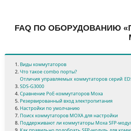
FAQ ПО ОБОРУДОВАНИЮ 
Виды коммутаторов
Что такое combo порты?
Отличия управляемых коммутаторов серий EDS-4
SDS-G3000
Сравнение РоЕ-коммутаторов Moxa
Резервированный вход электропитания
Настройки по умолчанию
Поиск коммутаторов MOXA для настройки
Поддерживают ли коммутаторы Moxa SFP-моду
Как правильно подобрать SFP-модуль для ком