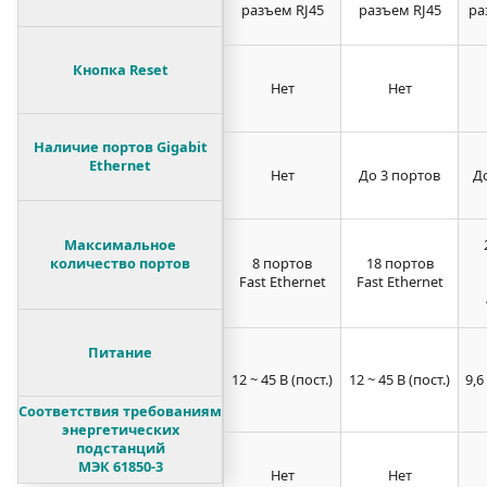
разъем RJ45
разъем RJ45
ра
Кнопка Reset
Нет
Нет
Наличие портов Gigabit
Ethernet
Нет
До 3 портов
Д
Максимальное
количество портов
8 портов
18 портов
Fast Ethernet
Fast Ethernet
Питание
12 ~ 45 В (пост.)
12 ~ 45 В (пост.)
9,6
Соответствия требованиям
энергетических
подстанций
МЭК 61850-3
Нет
Нет