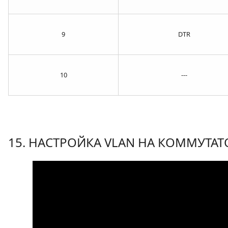
9
DTR
10
---
15. НАСТРОЙКА VLAN НА КОММУТА