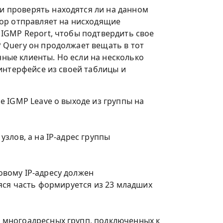
 проверять находятся ли на данном
тор отправляет на нисходящие
IGMP Report, чтобы подтвердить свое
 Query он продолжает вещать в тот
нные клиенты. Но если на несколько
интерфейсе из своей таблицы и
 IGMP Leave о выходе из группы на
злов, а на IP-адрес группы
овому IP-адресу должен
аяся часть формируется из 23 младших
в многоадресных групп, подключенных к