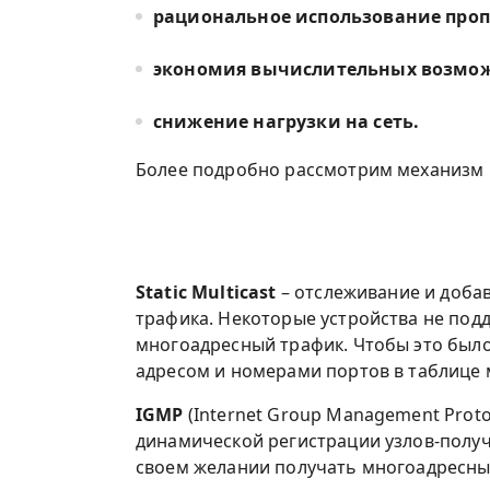
рациональное использование проп
экономия вычислительных возмож
снижение нагрузки на сеть.
Более подробно рассмотрим механизм 
Static Multicast
– отслеживание и доба
трафика. Некоторые устройства не подд
многоадресный трафик. Чтобы это было
адресом и номерами портов в таблице
IGMP
(Internet Group Management Proto
динамической регистрации узлов-полу
своем желании получать многоадресный 