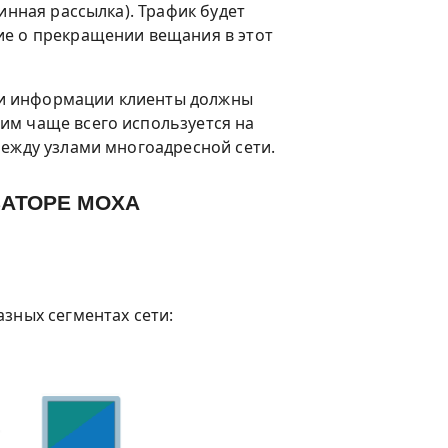
инная рассылка). Трафик будет
ие о прекращении вещания в этот
ии информации клиенты должны
им чаще всего используется на
между узлами многоадресной сети.
ЗАТОРЕ MOXA
зных сегментах сети: