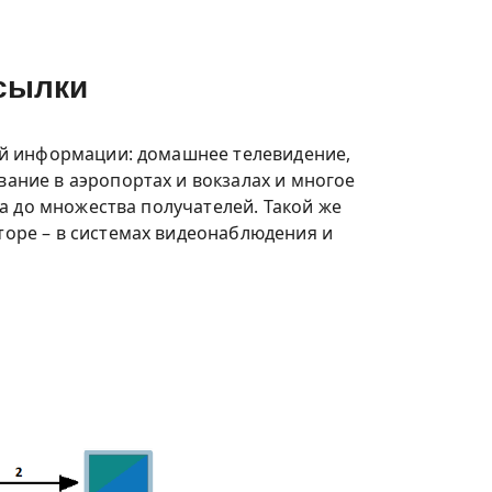
ссылки
ой информации: домашнее телевидение,
ание в аэропортах и вокзалах и многое
а до множества получателей. Такой же
оре – в системах видеонаблюдения и