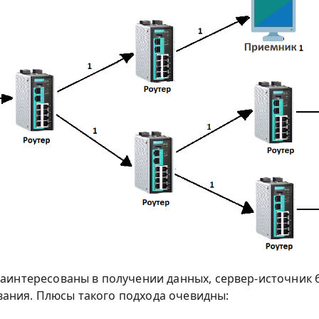
заинтересованы в получении данных, сервер-источник б
ания. Плюсы такого подхода очевидны: