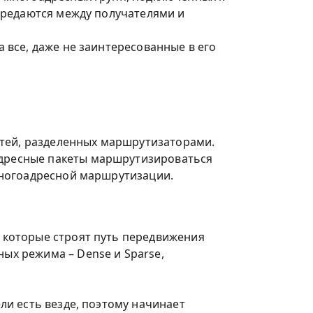
передаются между получателями и
 все, даже не заинтересованные в его
етей, разделенных маршрутизаторами.
дресные пакеты маршрутизироваться
многоадресной маршрутизации.
 которые строят путь передвижения
ых режима – Dense и Sparse,
и есть везде, поэтому начинает