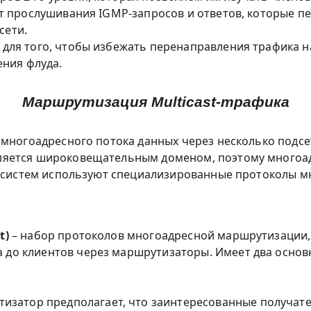
ет прослушивания IGMP-запросов и ответов, которые 
сети.
для того, чтобы избежать перенаправления трафика на
ения флуда.
Маршрутизация Multicast-трафика
 многоадресного потока данных через несколько подс
ляется широковещательным доменом, поэтому многоа
их систем используют специализированные протоколы 
t)
– набор протоколов многоадресной маршрутизации,
 до клиентов через маршрутизаторы. Имеет два основн
изатор предполагает, что заинтересованные получател