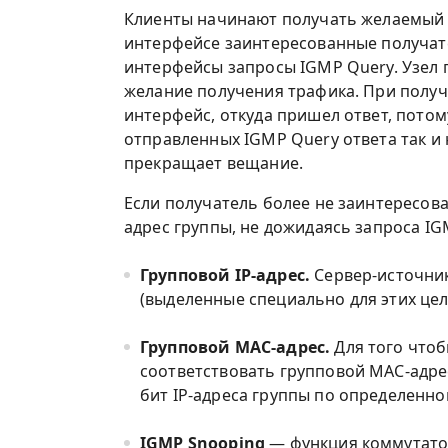
Клиенты начинают получать желаемый 
интерфейсе заинтересованные получате
интерфейсы запросы IGMP Query. Узел 
желание получения трафика. При получ
интерфейс, откуда пришел ответ, потом
отправленных IGMP Query ответа так и
прекращает вещание.
Если получатель более не заинтересов
адрес группы, не дожидаясь запроса IG
Групповой IP-адрес.
Сервер-источник 
(выделенные специально для этих целей
Групповой MAC-адрес.
Для того чтоб
соответствовать групповой MAC-адрес
бит IP-адреса группы по определенно
IGMP Snooping
— функция коммутатор