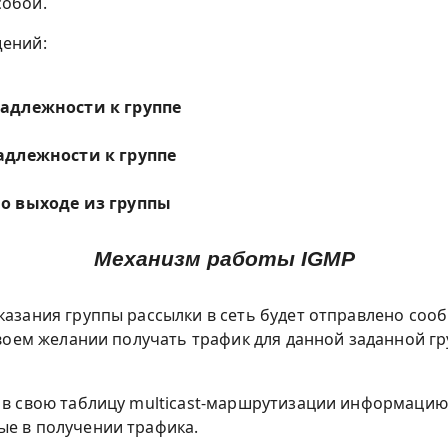
собой.
щений:
надлежности к группе
надлежности к группе
 о выходе из группы
Механизм работы IGMP
указания группы рассылки в сеть будет отправлено со
 своем желании получать трафик для данной заданной гр
т в свою таблицу multicast-маршрутизации информацию
ые в получении трафика.