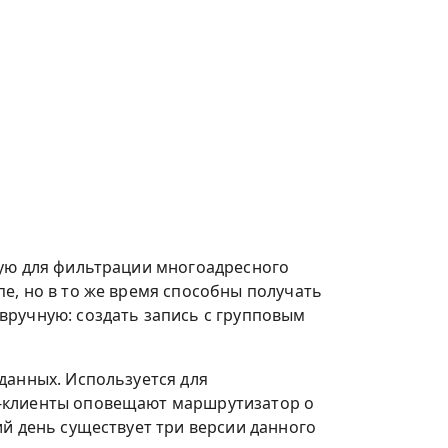
ую для фильтрации многоадресного
е, но в то же время способны получать
вручную: создать запись с групповым
данных. Используется для
ы-клиенты оповещают маршрутизатор о
ий день существует три версии данного