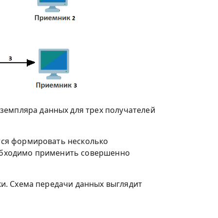
земпляра данных для трех получателей
ится формировать несколько
необходимо применить совершенно
лки. Схема передачи данных выглядит