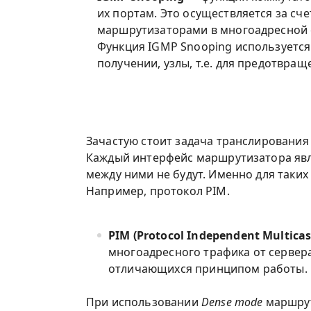
их портам. Это осуществляется за сч
маршрутизаторами в многоадресной 
Функция IGMP Snooping используется 
получении, узлы, т.е. для предотвращ
Зачастую стоит задача транслирования
Каждый интерфейс маршрутизатора яв
между ними не будут. Именно для так
Например, протокол PIM.
PIM (Protocol Independent Multicas
многоадресного трафика от сервера
отличающихся принципом работы.
При использовании
Dense mode
маршрут