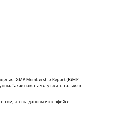
общение IGMP Membership Report (IGMP
уппы. Такие пакеты могут жить только в
 о том, что на данном интерфейсе