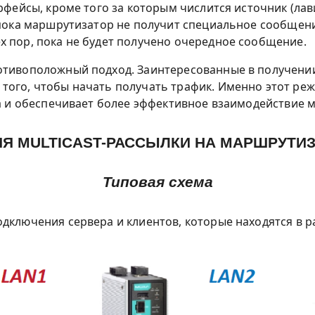
ерфейсы, кроме того за которым числится источник (лав
, пока маршрутизатор не получит специальное сообщен
х пор, пока не будет получено очередное сообщение.
отивоположный подход. Заинтересованные в получен
того, чтобы начать получать трафик. Именно этот реж
да и обеспечивает более эффективное взаимодействие 
Я MULTICAST-РАССЫЛКИ НА МАРШРУТИ
Типовая схема
ключения сервера и клиентов, которые находятся в ра