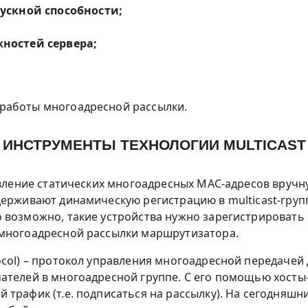
ускной способности;
ностей сервера;
работы многоадресной рассылки.
ИНСТРУМЕНТЫ ТЕХНОЛОГИИ MULTICAST
вление статических многоадресных MAC-адресов вручн
ерживают динамическую регистрацию в multicast-групп
 возможно, такие устройства нужно зарегистрировать 
 многоадресной рассылки маршрутизатора.
col) – протокол управления многоадресной передачей 
чателей в многоадресной группе. С его помощью хост
трафик (т.е. подписаться на рассылку). На сегодняшн