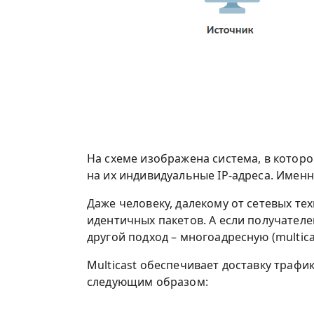
На схеме изображена система, в котор
на их индивидуальные IP-адреса. Именно
Даже человеку, далекому от сетевых те
идентичных пакетов. А если получател
другой подход – многоадресную (multica
Multicast обеспечивает доставку трафик
следующим образом: