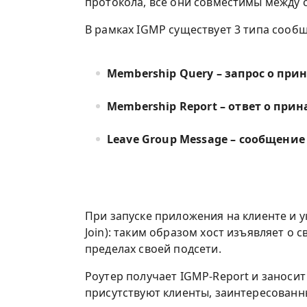
протокола, все они совместимы между 
В рамках IGMP существует 3 типа сооб
Membership Query – запрос о при
Membership Report – ответ о при
Leave Group Message – сообщение
При запуске приложения на клиенте и 
Join): таким образом хост изъявляет о
пределах своей подсети.
Роутер получает IGMP-Report и заноси
присутствуют клиенты, заинтересованн