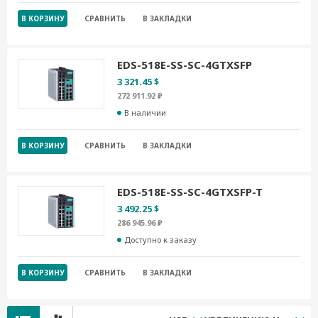
В КОРЗИНУ
СРАВНИТЬ
В ЗАКЛАДКИ
EDS-518E-SS-SC-4GTXSFP
3 321.45 $
272 911.92 ₽
В наличии
В КОРЗИНУ
СРАВНИТЬ
В ЗАКЛАДКИ
EDS-518E-SS-SC-4GTXSFP-T
3 492.25 $
286 945.96 ₽
Доступно к заказу
В КОРЗИНУ
СРАВНИТЬ
В ЗАКЛАДКИ