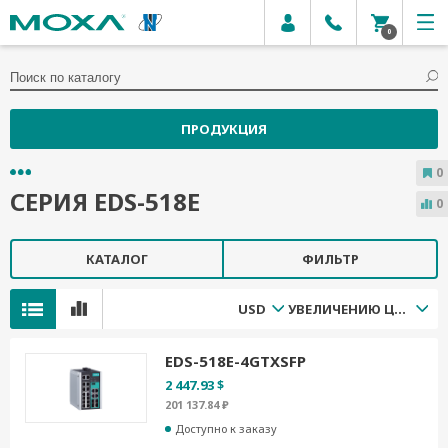
0
ПРОДУКЦИЯ
0
СЕРИЯ EDS-518E
0
КАТАЛОГ
ФИЛЬТР
USD
УВЕЛИЧЕНИЮ ЦЕНЫ
EDS-518E-4GTXSFP
2 447.93 $
201 137.84 ₽
Доступно к заказу