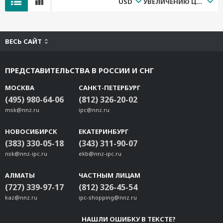
USD
УВЕЛИЧЕНИЮ ЦЕНЫ
ВЕСЬ САЙТ
ПРЕДСТАВИТЕЛЬСТВА В РОССИИ И СНГ
МОСКВА
САНКТ-ПЕТЕРБУРГ
(495) 980-64-06
(812) 326-20-02
msk@nnz.ru
ipc@nnz.ru
НОВОСИБИРСК
ЕКАТЕРИНБУРГ
(383) 330-05-18
(343) 311-90-07
nsk@nnz-ipc.ru
ekb@nnz-ipc.ru
АЛМАТЫ
ЧАСТНЫМ ЛИЦАМ
(727) 339-97-17
(812) 326-45-54
kaz@nnz.ru
ipc-shopping@nnz.ru
НАШЛИ ОШИБКУ В ТЕКСТЕ?