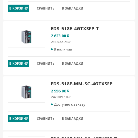
В КОРЗИНУ
СРАВНИТЬ
В ЗАКЛАДКИ
EDS-518E-4GTXSFP-T
2 623.00 $
215 522.73 ₽
В наличии
В КОРЗИНУ
СРАВНИТЬ
В ЗАКЛАДКИ
EDS-518E-MM-SC-4GTXSFP
2 956.06 $
242 889.10 ₽
Доступно к заказу
В КОРЗИНУ
СРАВНИТЬ
В ЗАКЛАДКИ