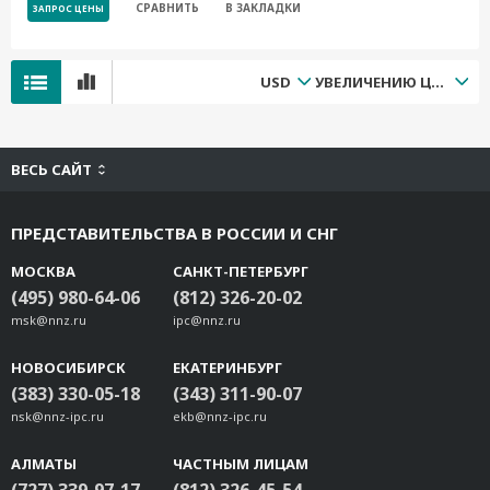
СРАВНИТЬ
В ЗАКЛАДКИ
ЗАПРОС ЦЕНЫ
USD
УВЕЛИЧЕНИЮ ЦЕНЫ
ВЕСЬ САЙТ
ПРЕДСТАВИТЕЛЬСТВА В РОССИИ И СНГ
МОСКВА
САНКТ-ПЕТЕРБУРГ
(495) 980-64-06
(812) 326-20-02
msk@nnz.ru
ipc@nnz.ru
НОВОСИБИРСК
ЕКАТЕРИНБУРГ
(383) 330-05-18
(343) 311-90-07
nsk@nnz-ipc.ru
ekb@nnz-ipc.ru
АЛМАТЫ
ЧАСТНЫМ ЛИЦАМ