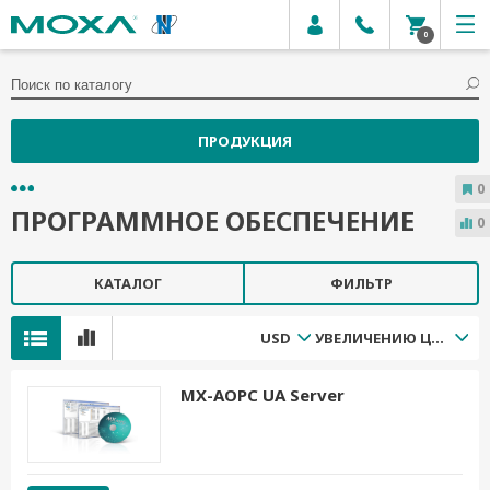
0
ПРОДУКЦИЯ
0
ПРОГРАММНОЕ ОБЕСПЕЧЕНИЕ
0
КАТАЛОГ
ФИЛЬТР
USD
УВЕЛИЧЕНИЮ ЦЕНЫ
MX-AOPC UA Server