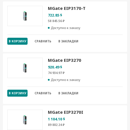
MGate EIP3170-T
722.85 $
58 845.56 ₽
Доступно к заказу
В КОРЗИНУ
СРАВНИТЬ
В ЗАКЛАДКИ
MGate EIP3270
920.49 $
74 934.97 ₽
Доступно к заказу
В КОРЗИНУ
СРАВНИТЬ
В ЗАКЛАДКИ
MGate EIP3270I
1 104.10 $
89 882.24 ₽