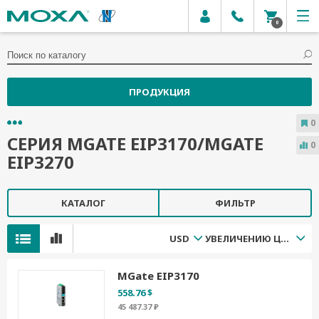
0
ПРОДУКЦИЯ
0
СЕРИЯ MGATE EIP3170/MGATE
0
EIP3270
КАТАЛОГ
ФИЛЬТР
USD
УВЕЛИЧЕНИЮ ЦЕНЫ
MGate EIP3170
558.76 $
45 487.37 ₽