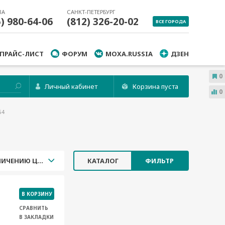
ВА
САНКТ-ПЕТЕРБУРГ
5) 980-64-06
(812) 326-20-02
ВСЕ ГОРОДА
ПРАЙС-ЛИСТ
ФОРУМ
MOXA.RUSSIA
ДЗЕН
0
Личный кабинет
Корзина пуста
0
64
УВЕЛИЧЕНИЮ ЦЕНЫ
КАТАЛОГ
ФИЛЬТР
В КОРЗИНУ
СРАВНИТЬ
В ЗАКЛАДКИ