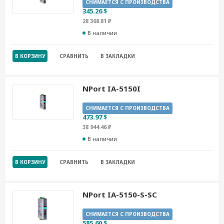
СНИМАЕТСЯ С ПРОИЗВОДСТВА
345.26 $
28 368.81 ₽
В наличии
В КОРЗИНУ
СРАВНИТЬ
В ЗАКЛАДКИ
NPort IA-5150I
СНИМАЕТСЯ С ПРОИЗВОДСТВА
473.97 $
38 944.46 ₽
В наличии
В КОРЗИНУ
СРАВНИТЬ
В ЗАКЛАДКИ
NPort IA-5150-S-SC
СНИМАЕТСЯ С ПРОИЗВОДСТВА
585.60 $