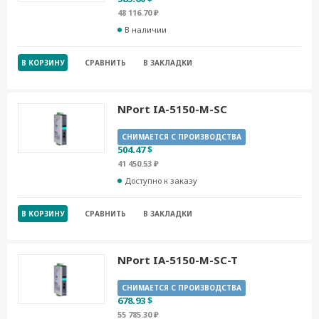
48 116.70 ₽
В наличии
В КОРЗИНУ
СРАВНИТЬ
В ЗАКЛАДКИ
NPort IA-5150-M-SC
СНИМАЕТСЯ С ПРОИЗВОДСТВА
504.47 $
41 450.53 ₽
Доступно к заказу
В КОРЗИНУ
СРАВНИТЬ
В ЗАКЛАДКИ
NPort IA-5150-M-SC-T
СНИМАЕТСЯ С ПРОИЗВОДСТВА
678.93 $
55 785.30 ₽