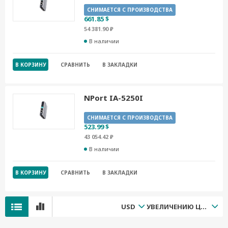
СНИМАЕТСЯ С ПРОИЗВОДСТВА
661.85 $
54 381.90 ₽
В наличии
В КОРЗИНУ
СРАВНИТЬ
В ЗАКЛАДКИ
NPort IA-5250I
СНИМАЕТСЯ С ПРОИЗВОДСТВА
523.99 $
43 054.42 ₽
В наличии
В КОРЗИНУ
СРАВНИТЬ
В ЗАКЛАДКИ
USD
УВЕЛИЧЕНИЮ ЦЕНЫ