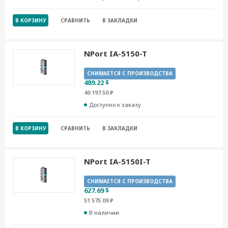
В КОРЗИНУ
СРАВНИТЬ
В ЗАКЛАДКИ
NPort IA-5150-T
СНИМАЕТСЯ С ПРОИЗВОДСТВА
489.22 $
40 197.50 ₽
Доступно к заказу
В КОРЗИНУ
СРАВНИТЬ
В ЗАКЛАДКИ
NPort IA-5150I-T
СНИМАЕТСЯ С ПРОИЗВОДСТВА
627.69 $
51 575.09 ₽
В наличии