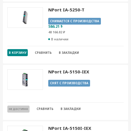
NPort IA-5250-T
СНИМАЕТСЯ С ПРОИЗВОДСТВА
586.21 $
48 166.82 ₽
В наличии
В КОРЗИНУ
СРАВНИТЬ
В ЗАКЛАДКИ
NPort IA-5150-IEX
СНЯТ С ПРОИЗВОДСТВА
СРАВНИТЬ
В ЗАКЛАДКИ
НЕ ДОСТУПНО
NPort IA-5150I-IEX