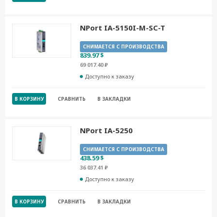
NPort IA-5150I-M-SC-T
СНИМАЕТСЯ С ПРОИЗВОДСТВА
839.97 $
69 017.40 ₽
Доступно к заказу
В КОРЗИНУ
СРАВНИТЬ
В ЗАКЛАДКИ
NPort IA-5250
СНИМАЕТСЯ С ПРОИЗВОДСТВА
438.59 $
36 037.41 ₽
Доступно к заказу
В КОРЗИНУ
СРАВНИТЬ
В ЗАКЛАДКИ