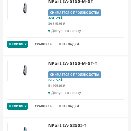
NPort IA-5150-M-ST
СНИМАЕТСЯ С ПРОИЗВОДСТВА
481.29 $
39 545.91 ₽
Доступно к заказу
В КОРЗИНУ
СРАВНИТЬ
В ЗАКЛАДКИ
NPort IA-5150-M-ST-T
СНИМАЕТСЯ С ПРОИЗВОДСТВА
632.57 $
51 976.06 ₽
Доступно к заказу
В КОРЗИНУ
СРАВНИТЬ
В ЗАКЛАДКИ
NPort IA-5250I-T