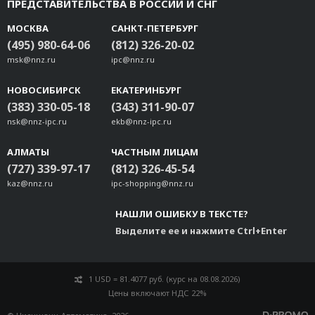
ПРЕДСТАВИТЕЛЬСТВА В РОССИИ И СНГ
МОСКВА
САНКТ-ПЕТЕРБУРГ
(495) 980-64-06
(812) 326-20-02
msk@nnz.ru
ipc@nnz.ru
НОВОСИБИРСК
ЕКАТЕРИНБУРГ
(383) 330-05-18
(343) 311-90-07
nsk@nnz-ipc.ru
ekb@nnz-ipc.ru
АЛМАТЫ
ЧАСТНЫМ ЛИЦАМ
(727) 339-97-17
(812) 326-45-54
kaz@nnz.ru
ipc-shopping@nnz.ru
НАШЛИ ОШИБКУ В ТЕКСТЕ?
Выделите ее и нажмите Ctrl+Enter
1 USD = 81.4077 руб. (курс на 08.08.2026)
Цены включают НДС 22%