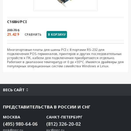
C168H/PCI
200.70 $
21.42 $
СРАВНИТЬ
В КОРЗИНУ
Многопортовые платы для шины PCI с 8 портами RS-232 для
подключения POS-терминалов, принтеров и других последовательных
устройств к ПК, кабели для подключения приобретаются отдельно.
Работают в диапазоне температур от 0 до +55°C. Имеются драйверы для
популярных операционных систем семейства Windows и Linux.
ВЕСЬ САЙТ
ПРЕДСТАВИТЕЛЬСТВА В РОССИИ И СНГ
МОСКВА
САНКТ-ПЕТЕРБУРГ
(495) 980-64-06
(812) 326-20-02
msk@nnz.ru
ipc@nnz.ru