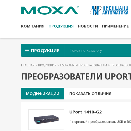
КОМПАНИЯ
ПРОДУКЦИЯ
НОВОСТИ
ПРИМЕНЕНИЕ
ПРОДУКЦИЯ
ГЛАВНАЯ
>
ПРОДУКЦИЯ
>
USB-ХАБЫ И ПРЕОБРАЗОВАТЕЛИ
> ПРЕОБРАЗОВ
ПРЕОБРАЗОВАТЕЛИ UPORT
МОДИФИКАЦИИ
ПОКАЗАТЬ ОТЛИЧИЯ
UPort 1410-G2
4-портовый преобразователь USB в RS