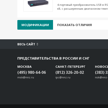
4-портовый преобразователь USB в RS
кВ, с расширенным диапазоном темп
МОДИФИКАЦИИ
ПОКАЗАТЬ ОТЛИЧИЯ
ВЕСЬ САЙТ
ПРЕДСТАВИТЕЛЬСТВА В РОССИИ И СНГ
МОСКВА
САНКТ-ПЕТЕРБУРГ
НОВОС
(495) 980-64-06
(812) 326-20-02
(383) 
msk@nnz.ru
ipc@nnz.ru
nsk@nnz-