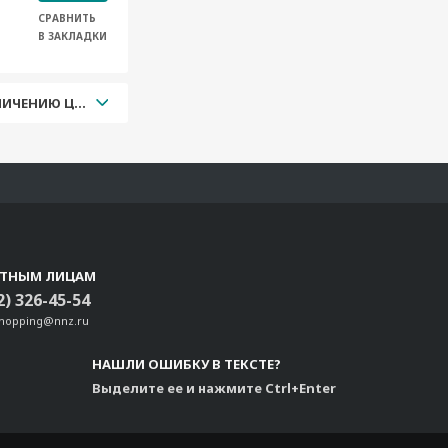
СРАВНИТЬ
В ЗАКЛАДКИ
УВЕЛИЧЕНИЮ ЦЕНЫ
СТНЫМ ЛИЦАМ
2) 326-45-54
shopping@nnz.ru
НАШЛИ ОШИБКУ В ТЕКСТЕ?
Выделите ее и нажмите Ctrl+Enter