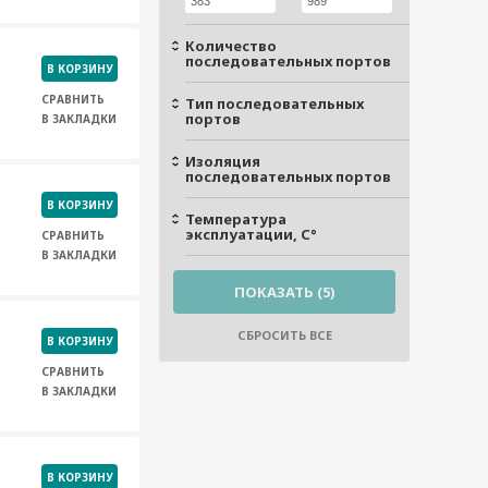
Количество
последовательных портов
В КОРЗИНУ
СРАВНИТЬ
Тип последовательных
портов
В ЗАКЛАДКИ
Изоляция
последовательных портов
В КОРЗИНУ
Температура
эксплуатации, С°
СРАВНИТЬ
В ЗАКЛАДКИ
В КОРЗИНУ
СРАВНИТЬ
В ЗАКЛАДКИ
В КОРЗИНУ