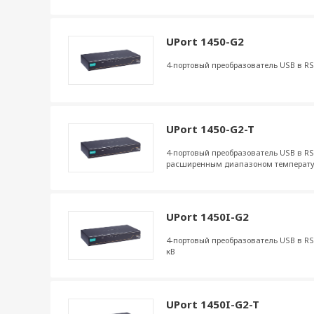
UPort 1450-G2
4-портовый преобразователь USB в RS
UPort 1450-G2-T
4-портовый преобразователь USB в RS-
расширенным диапазоном температ
UPort 1450I-G2
4-портовый преобразователь USB в RS
кВ
UPort 1450I-G2-T