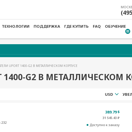
МОСК
(49
ТЕХНОЛОГИИ
ПОДДЕРЖКА
ГДЕ КУПИТЬ
FAQ
ОБУЧЕНИЕ
АТЕЛИ UPORT 1400-G2 В МЕТАЛЛИЧЕСКОМ КОРПУСЕ
 1400-G2 В МЕТАЛЛИЧЕСКОМ 
USD
389.79 $
31 545.43 ₽
-232
Доступно к заказу