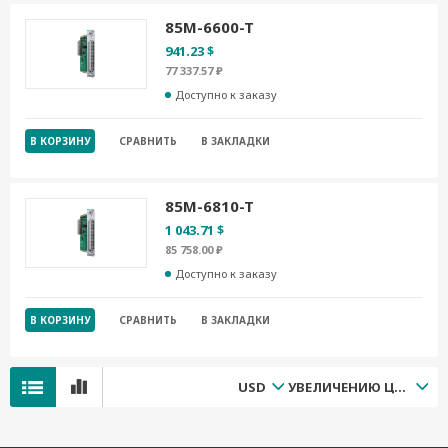
85M-6600-T
941.23 $
77 337.57 ₽
Доступно к заказу
В КОРЗИНУ
СРАВНИТЬ
В ЗАКЛАДКИ
85M-6810-T
1 043.71 $
85 758.00 ₽
Доступно к заказу
В КОРЗИНУ
СРАВНИТЬ
В ЗАКЛАДКИ
USD
УВЕЛИЧЕНИЮ ЦЕНЫ