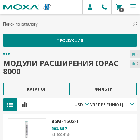
0
ПРОДУКЦИЯ
0
МОДУЛИ РАСШИРЕНИЯ IOPAC
0
8000
КАТАЛОГ
ФИЛЬТР
USD
УВЕЛИЧЕНИЮ ЦЕНЫ
85M-1602-T
503.86 $
41 400.41 ₽