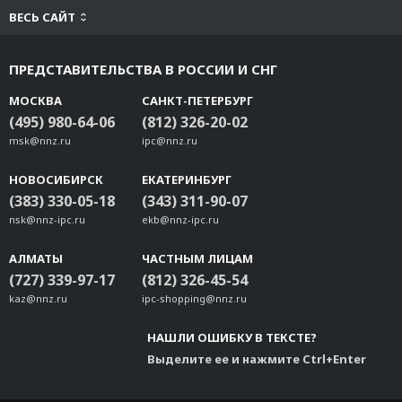
ВЕСЬ САЙТ
ПРЕДСТАВИТЕЛЬСТВА В РОССИИ И СНГ
МОСКВА
САНКТ-ПЕТЕРБУРГ
(495) 980-64-06
(812) 326-20-02
msk@nnz.ru
ipc@nnz.ru
НОВОСИБИРСК
ЕКАТЕРИНБУРГ
(383) 330-05-18
(343) 311-90-07
nsk@nnz-ipc.ru
ekb@nnz-ipc.ru
АЛМАТЫ
ЧАСТНЫМ ЛИЦАМ
(727) 339-97-17
(812) 326-45-54
kaz@nnz.ru
ipc-shopping@nnz.ru
НАШЛИ ОШИБКУ В ТЕКСТЕ?
Выделите ее и нажмите Ctrl+Enter