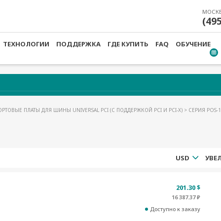
МОСК
(49
ТЕХНОЛОГИИ
ПОДДЕРЖКА
ГДЕ КУПИТЬ
FAQ
ОБУЧЕНИЕ
РТОВЫЕ ПЛАТЫ ДЛЯ ШИНЫ UNIVERSAL PCI (С ПОДДЕРЖКОЙ PCI И PCI-X)
> СЕРИЯ POS-
USD
201.30 $
16 387.37 ₽
Доступно к заказу