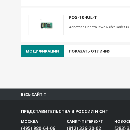
POS-104UL-T
4-портовая плата RS-232 (без кабеля)
МОДИФИКАЦИИ
ПОКАЗАТЬ ОТЛИЧИЯ
ВЕСЬ САЙТ
ПРЕДСТАВИТЕЛЬСТВА В РОССИИ И СНГ
МОСКВА
САНКТ-ПЕТЕРБУРГ
НОВОС
(495) 980-64-06
(812) 326-20-02
(383) 