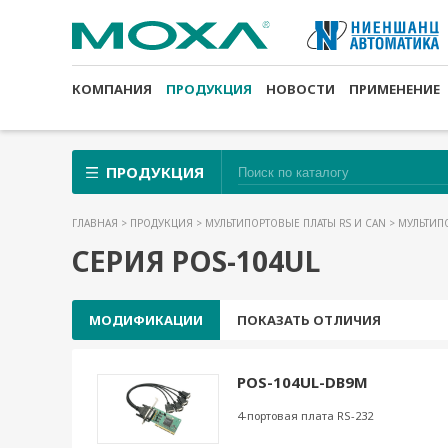
КОМПАНИЯ
ПРОДУКЦИЯ
НОВОСТИ
ПРИМЕНЕНИЕ
ПРОДУКЦИЯ
ГЛАВНАЯ
>
ПРОДУКЦИЯ
>
МУЛЬТИПОРТОВЫЕ ПЛАТЫ RS И CAN
>
МУЛЬТИПО
СЕРИЯ POS-104UL
МОДИФИКАЦИИ
ПОКАЗАТЬ ОТЛИЧИЯ
POS-104UL-DB9M
4-портовая плата RS-232