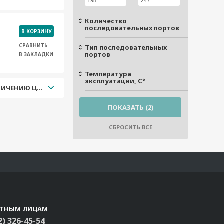
Количество
последовательных портов
В КОРЗИНУ
СРАВНИТЬ
Тип последовательных
портов
В ЗАКЛАДКИ
Температура
эксплуатации, С°
УВЕЛИЧЕНИЮ ЦЕНЫ
СТНЫМ ЛИЦАМ
2) 326-45-54