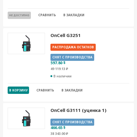
СРАВНИТЬ
В ЗАКЛАДКИ
НЕ ДОСТУПНО
OnCell G3251
РАСПРОДАЖА ОСТАТКОВ
СНЯТ С ПРОИЗВОДСТВА
597.80 $
49 119.13 ₽
В наличии
В КОРЗИНУ
СРАВНИТЬ
В ЗАКЛАДКИ
OnCell G3111 (уценка 1)
СНЯТ С ПРОИЗВОДСТВА
466.65 $
38 343.00 ₽