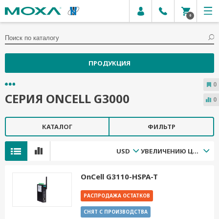
0
ПРОДУКЦИЯ
0
СЕРИЯ ONCELL G3000
0
КАТАЛОГ
ФИЛЬТР
USD
УВЕЛИЧЕНИЮ ЦЕНЫ
OnCell G3110-HSPA-T
РАСПРОДАЖА ОСТАТКОВ
СНЯТ С ПРОИЗВОДСТВА