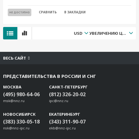
СРАВНИТЬ
В ЗАКЛАДКИ
НЕ ДОСТУПНО
USD
УВЕЛИЧЕНИЮ ЦЕНЫ
ВЕСЬ САЙТ
ПРЕДСТАВИТЕЛЬСТВА В РОССИИ И СНГ
МОСКВА
САНКТ-ПЕТЕРБУРГ
(495) 980-64-06
(812) 326-20-02
msk@nnz.ru
ipc@nnz.ru
НОВОСИБИРСК
ЕКАТЕРИНБУРГ
(383) 330-05-18
(343) 311-90-07
nsk@nnz-ipc.ru
ekb@nnz-ipc.ru