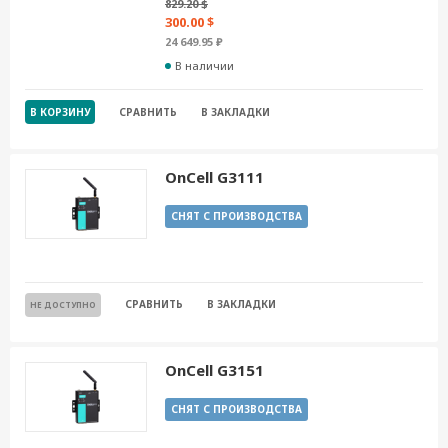
829.20 $
300.00 $
24 649.95 ₽
В наличии
В КОРЗИНУ
СРАВНИТЬ
В ЗАКЛАДКИ
OnCell G3111
СНЯТ С ПРОИЗВОДСТВА
СРАВНИТЬ
В ЗАКЛАДКИ
НЕ ДОСТУПНО
OnCell G3151
СНЯТ С ПРОИЗВОДСТВА