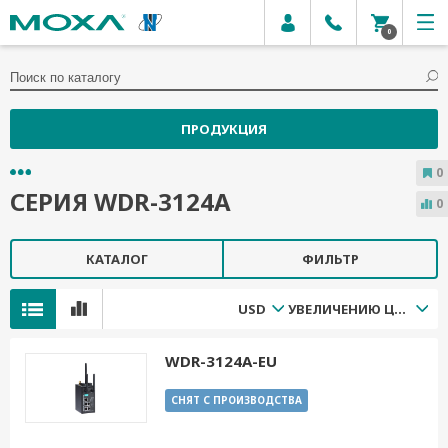
0
ПРОДУКЦИЯ
0
СЕРИЯ WDR-3124A
0
КАТАЛОГ
ФИЛЬТР
USD
УВЕЛИЧЕНИЮ ЦЕНЫ
WDR-3124A-EU
СНЯТ С ПРОИЗВОДСТВА