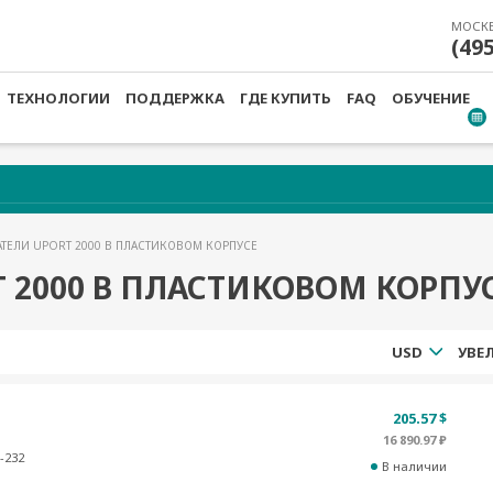
МОСК
(49
ТЕХНОЛОГИИ
ПОДДЕРЖКА
ГДЕ КУПИТЬ
FAQ
ОБУЧЕНИЕ
АТЕЛИ UPORT 2000 В ПЛАСТИКОВОМ КОРПУСЕ
 2000 В ПЛАСТИКОВОМ КОРПУ
USD
205.57 $
16 890.97 ₽
-232
В наличии