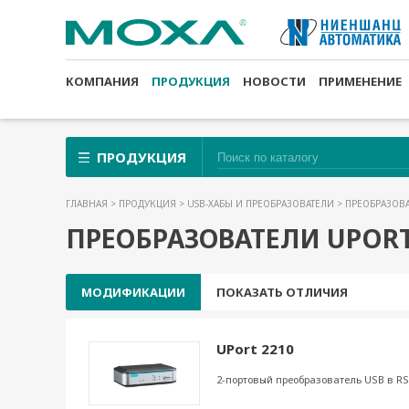
КОМПАНИЯ
ПРОДУКЦИЯ
НОВОСТИ
ПРИМЕНЕНИЕ
ПРОДУКЦИЯ
ГЛАВНАЯ
>
ПРОДУКЦИЯ
>
USB-ХАБЫ И ПРЕОБРАЗОВАТЕЛИ
> ПРЕОБРАЗОВ
ПРЕОБРАЗОВАТЕЛИ UPORT
МОДИФИКАЦИИ
ПОКАЗАТЬ ОТЛИЧИЯ
UPort 2210
2-портовый преобразователь USB в RS