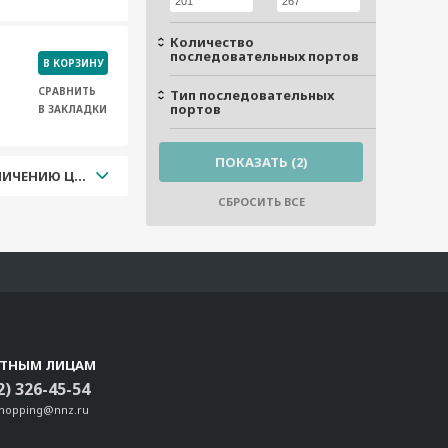
Количество
последовательных портов
В КОРЗИНУ
СРАВНИТЬ
Тип последовательных
портов
В ЗАКЛАДКИ
УВЕЛИЧЕНИЮ ЦЕНЫ
СТНЫМ ЛИЦАМ
2) 326-45-54
shopping@nnz.ru