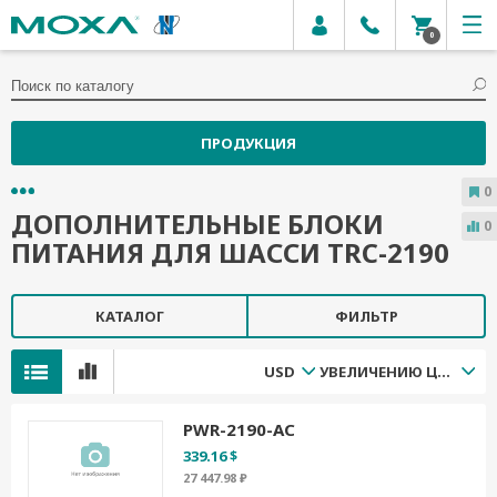
0
ПРОДУКЦИЯ
0
ДОПОЛНИТЕЛЬНЫЕ БЛОКИ
0
ПИТАНИЯ ДЛЯ ШАССИ TRC-2190
КАТАЛОГ
ФИЛЬТР
USD
УВЕЛИЧЕНИЮ ЦЕНЫ
PWR-2190-AC
339.16 $
27 447.98 ₽