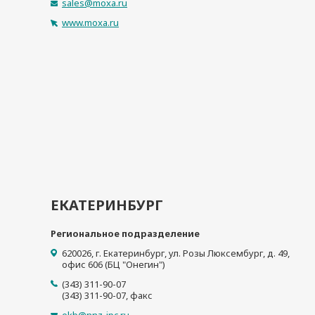
sales@moxa.ru
www.moxa.ru
ЕКАТЕРИНБУРГ
Региональное подразделение
620026
,
г. Екатеринбург
,
ул. Розы Люксембург, д. 49,
офис 606 (БЦ "Онегин")
(343) 311-90-07
(343) 311-90-07
, факс