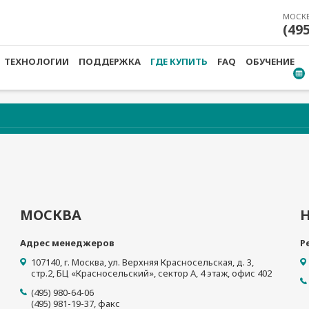
МОСК
(49
ТЕХНОЛОГИИ
ПОДДЕРЖКА
ГДЕ КУПИТЬ
FAQ
ОБУЧЕНИЕ
МОСКВА
Адрес менеджеров
Р
107140
,
г. Москва
,
ул. Верхняя Красносельская, д. 3,
стр.2, БЦ «Красносельский», сектор А, 4 этаж, офис 402
(495) 980-64-06
(495) 981-19-37
, факс