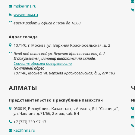
msk@nnz.ru
www.moxa.ru
время работы офиса с 10:00 до 18:00
Адрес склада
107140, г. Москва, ул. Верхняя Красносельская, д. 2
Вход под вывеской ул. Верхняя Красносельская, д. 2
И документы , и товар выдаются на складе.
Скачать образец доверенности
.
Почтовый адрес
107140, Москва, ул. Верхняя Красносельская, д. 2, а/я 103
АЛМАТЫ
Представительство в республике Казахстан
И
050019, Республика Казахстан, г. Алматы, БЦ "Станица",
ул. Чаплина д.71/66, 2 этаж, каб. B4
+7 (727) 339-97-17
kaz@nnz.ru