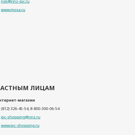
nsk@nnz-ipc.ru
www.moxa.ru
ЧАСТНЫМ ЛИЦАМ
нтернет-магазин
(812) 326-45-54, 8-800-300-06-54
ipc-shopping@nnz.ru
www.ipc-shopping.ru