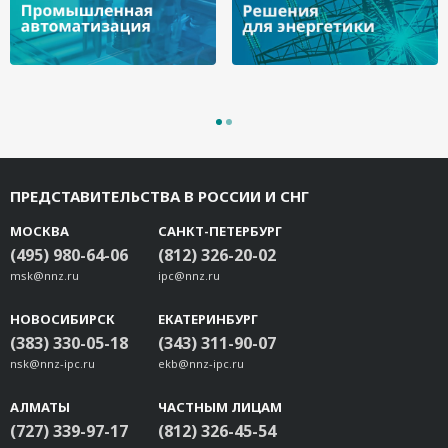
ПРЕДСТАВИТЕЛЬСТВА В РОССИИ И СНГ
МОСКВА
САНКТ-ПЕТЕРБУРГ
(495) 980-64-06
(812) 326-20-02
msk@nnz.ru
ipc@nnz.ru
НОВОСИБИРСК
ЕКАТЕРИНБУРГ
(383) 330-05-18
(343) 311-90-07
nsk@nnz-ipc.ru
ekb@nnz-ipc.ru
АЛМАТЫ
ЧАСТНЫМ ЛИЦАМ
(727) 339-97-17
(812) 326-45-54