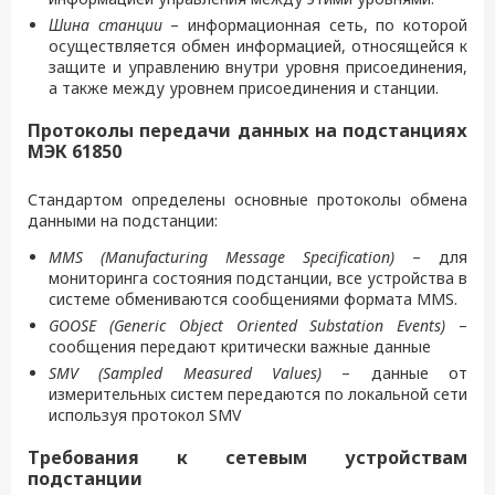
Шина станции
– информационная сеть, по которой
осуществляется обмен информацией, относящейся к
защите и управлению внутри уровня присоединения,
а также между уровнем присоединения и станции.
Протоколы передачи данных на подстанциях
МЭК 61850
Стандартом определены основные протоколы обмена
данными на подстанции:
MMS (Manufacturing Message Specification)
– для
мониторинга состояния подстанции, все устройства в
системе обмениваются сообщениями формата MMS.
GOOSE (Generic Object Oriented Substation Events)
–
сообщения передают критически важные данные
SMV (Sampled Measured Values)
– данные от
измерительных систем передаются по локальной сети
используя протокол SMV
Требования к сетевым устройствам
подстанции