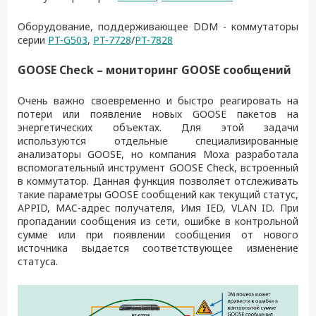
Оборудование, поддерживающее DDM - коммутаторы
серии
PT-G503
,
PT-7728
/
PT-7828
GOOSE
Check
– мониторинг
GOOSE
сообщений
Очень важно своевременно и быстро реагировать на
потери или появление новых GOOSE пакетов на
энергетических объектах. Для этой задачи
используются отдельные специализированные
анализаторы GOOSE, но компания Moxa разработала
вспомогательный инструмент GOOSE Check, встроенный
в коммутатор. Данная функция позволяет отслеживать
такие параметры GOOSE сообщений как текущий статус,
APPID, MAC-адрес получателя, Имя IED, VLAN ID. При
пропадании сообщения из сети, ошибке в контрольной
сумме или при появлении сообщения от нового
источника выдается соответствующее изменение
статуса.