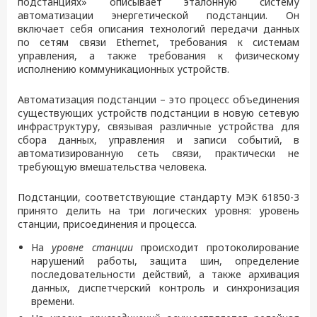
подстанциях» описывает эталонную систему
автоматизации энергетической подстанции. Он
включает себя описания технологий передачи данных
по сетям связи Ethernet, требования к системам
управления, а также требования к физическому
исполнению коммуникационных устройств.
Автоматизация подстанции – это процесс объединения
существующих устройств подстанции в новую сетевую
инфраструктуру, связывая различные устройства для
сбора данных, управления и записи событий, в
автоматизированную сеть связи, практически не
требующую вмешательства человека.
Подстанции, соответствующие стандарту МЭК 61850-3
принято делить на три логических уровня: уровень
станции, присоединения и процесса.
На
уровне станции
происходит протоколирование
нарушений работы, защита шин, определение
последовательности действий, а также архивация
данных, диспетчерский контроль и синхронизация
времени.