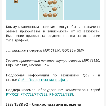
Коммуникационным пакетам могут быть назначены
разные приоритеты, в зависимости от их важности.
Выявление приоритета осуществляется на основании
типа трафика.
Тип пакетов в очереди МЭК 61850:
GOOSE и SMV
Уровень приоритета пакетов внутри очереди МЭК 61850:
High, Medium, Normal, Low
Подробная информация по технологии QoS - в
статье
QoS – Приоритезация трафика
Поддерживаемое оборудование: коммутаторы серий
PT-7528
,
PT-7728
/
PT-7828
,
PT-G7728/7828
.
IEEE 1588 v2 – Синхронизация времени