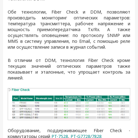
Обе технологии, Fiber Check и DDM, позволяют
производить мониторинг оптических параметров:
температура трансмиттера, рабочее напряжение и
мощность приемопередатчика Tx/Rx. А также
осуществлять оповещение: по протоколу SNMP или
MMS в систему управления, по Email, с помощью реле
или осуществление записи в журнал событий.
В отличии от DDM, технология Fiber Check кроме
текущих значений оптических параметров также
показывает и эталонные, что упрощает контроль за
линией.
Оборудование, поддерживающее Fiber Check -
коммутаторы серий
PT-7528
,
PT-G7728/7828