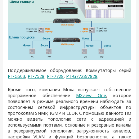
Поддерживаемое оборудование: Коммутаторы серий
PT-G503
,
PT-7528
,
PT-7728
,
PT-G7728/7828
.
Кроме того, компания Moxa выпускает собственное
программное обеспечение
MXview One
, которое
позволяет в режиме реального времени наблюдать за
состоянием сетевой инфраструктуры объектов по
протоколам SNMP, IGMP и LLDP. С помощью данного ПО
можно видеть топологию сети с адресацией и
используемыми портами, основные и резервные каналы
в резервируемой топологии, загруженность каналов,
настройки VLAN и функций безопасности, а также