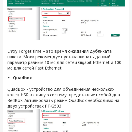
Entry Forget time – это время ожидания дубликата
пакета. Moxa рекомендует устанавливать данный
параметр равным 10 мс для сетей Gigabit Ethernet и 100
мс для сетей Fast Ethernet.
Quadbox
QuadBox - устройство для объединения нескольких
колец HSR в единую систему, представляет собой два
RedBox. Активировать режим QuadBox необходимо на
двух устройствах PT-G503