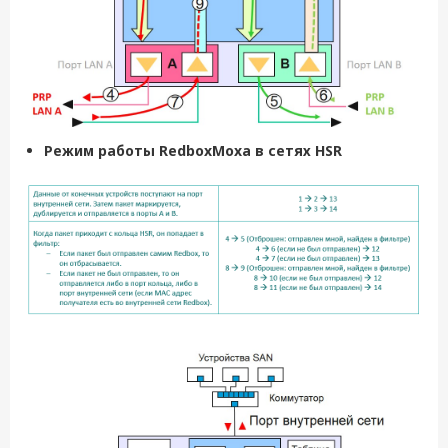
Режим работы
Redbox
Moxa
в сетях
HSR