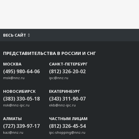
ВЕСЬ САЙТ
ПРЕДСТАВИТЕЛЬСТВА В РОССИИ И СНГ
МОСКВА
САНКТ-ПЕТЕРБУРГ
(495) 980-64-06
(812) 326-20-02
msk@nnz.ru
ipc@nnz.ru
НОВОСИБИРСК
ЕКАТЕРИНБУРГ
(383) 330-05-18
(343) 311-90-07
nsk@nnz-ipc.ru
ekb@nnz-ipc.ru
АЛМАТЫ
ЧАСТНЫМ ЛИЦАМ
(727) 339-97-17
(812) 326-45-54
kaz@nnz.ru
ipc-shopping@nnz.ru