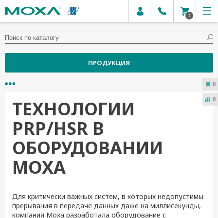
0
ПРОДУКЦИЯ
0
0
ТЕХНОЛОГИИ
PRP/HSR В
ОБОРУДОВАНИИ
MOXA
Для критически важных систем, в которых недопустимы
прерывания в передаче данных даже на миллисекунды,
компания Moxa разработала оборудование с