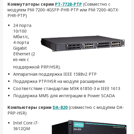
Коммутаторы серии
PT-7728-PTP
(Совместно с
модулем PM-7200-4GSFP-PHR-PTP или PM-7200-4GTX-
PHR-PTP)
24 порта
10/100
Мбит/с,
4 порта
Gigabit
Ethernet (2
из них с
поддержкой PRP/HSR).
Аппаратная поддержка IEEE 1588v2 PTP
Поддержка PTP/HSR на модуле расширения
Соответствие стандартам МЭК 61850-3 и IEEE 1613
Поддержка MMS для интеграции в Power SCADA
Компьютеры серии
DA-820
(совместно с модулем DA-
PRP-HSR)
Intel Core i7-
3612QM