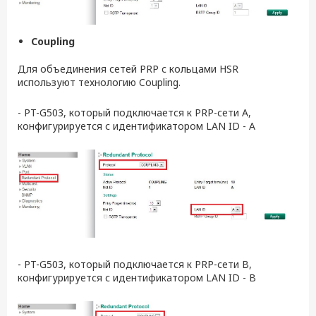
Coupling
Для объединения сетей PRP с кольцами HSR
используют технологию Coupling.
- PT-G503, который подключается к PRP-сети А,
конфигурируется с идентификатором LAN ID - A
- PT-G503, который подключается к PRP-сети B,
конфигурируется с идентификатором LAN ID - B