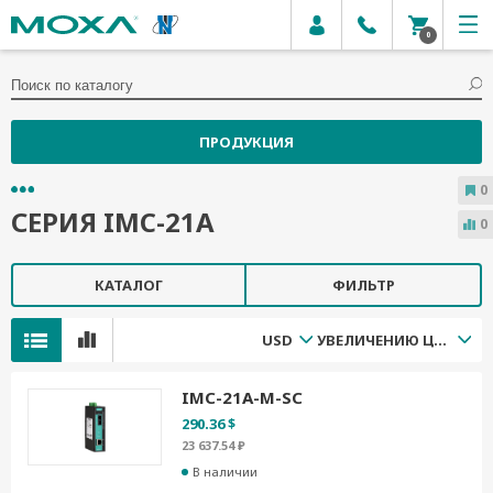
0
ПРОДУКЦИЯ
0
СЕРИЯ IMC-21A
0
КАТАЛОГ
ФИЛЬТР
USD
УВЕЛИЧЕНИЮ ЦЕНЫ
IMC-21A-M-SC
290.36 $
23 637.54 ₽
В наличии