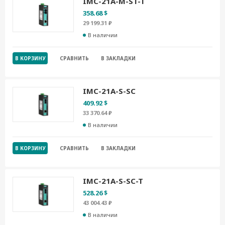
IMC-21A-M-ST-T
358.68 $
29 199.31 ₽
В наличии
В КОРЗИНУ
СРАВНИТЬ
В ЗАКЛАДКИ
IMC-21A-S-SC
409.92 $
33 370.64 ₽
В наличии
В КОРЗИНУ
СРАВНИТЬ
В ЗАКЛАДКИ
IMC-21A-S-SC-T
528.26 $
43 004.43 ₽
В наличии