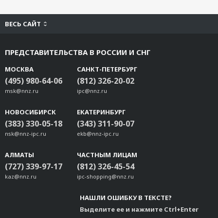
ВЕСЬ САЙТ
ПРЕДСТАВИТЕЛЬСТВА В РОССИИ И СНГ
МОСКВА
САНКТ-ПЕТЕРБУРГ
(495) 980-64-06
(812) 326-20-02
msk@nnz.ru
ipc@nnz.ru
НОВОСИБИРСК
ЕКАТЕРИНБУРГ
(383) 330-05-18
(343) 311-90-07
nsk@nnz-ipc.ru
ekb@nnz-ipc.ru
АЛМАТЫ
ЧАСТНЫМ ЛИЦАМ
(727) 339-97-17
(812) 326-45-54
kaz@nnz.ru
ipc-shopping@nnz.ru
НАШЛИ ОШИБКУ В ТЕКСТЕ?
Выделите ее и нажмите Ctrl+Enter