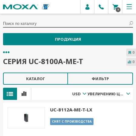
0
ПРОДУКЦИЯ
0
СЕРИЯ UC-8100A-ME-T
0
КАТАЛОГ
ФИЛЬТР
USD
УВЕЛИЧЕНИЮ ЦЕНЫ
UC-8112A-ME-T-LX
СНЯТ С ПРОИЗВОДСТВА