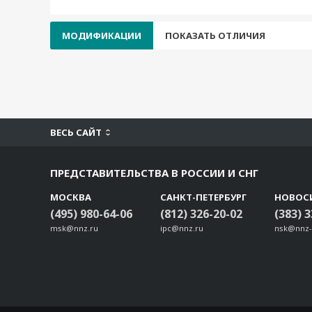
МОДИФИКАЦИИ
ПОКАЗАТЬ ОТЛИЧИЯ
ВЕСЬ САЙТ
ПРЕДСТАВИТЕЛЬСТВА В РОССИИ И СНГ
МОСКВА
САНКТ-ПЕТЕРБУРГ
НОВОС
(495) 980-64-06
(812) 326-20-02
(383) 
msk@nnz.ru
ipc@nnz.ru
nsk@nnz-