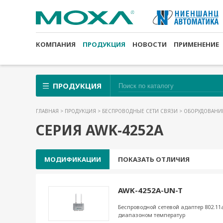
КОМПАНИЯ
ПРОДУКЦИЯ
НОВОСТИ
ПРИМЕНЕНИЕ
ПРОДУКЦИЯ
ГЛАВНАЯ
>
ПРОДУКЦИЯ
>
БЕСПРОВОДНЫЕ СЕТИ СВЯЗИ
>
ОБОРУДОВАНИЕ
СЕРИЯ AWK-4252А
МОДИФИКАЦИИ
ПОКАЗАТЬ ОТЛИЧИЯ
AWK-4252A-UN-T
Беспроводной сетевой адаптер 802.11
диапазоном температур