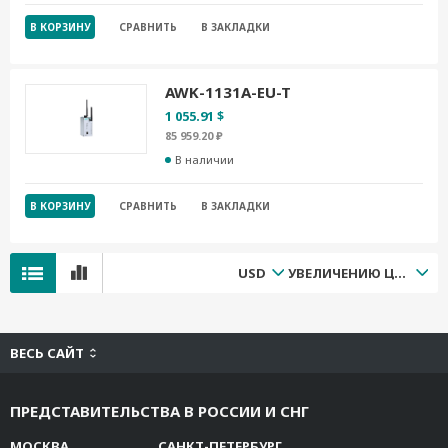
В КОРЗИНУ
СРАВНИТЬ
В ЗАКЛАДКИ
AWK-1131A-EU-T
1 055.91 $
85 959.20 ₽
В наличии
В КОРЗИНУ
СРАВНИТЬ
В ЗАКЛАДКИ
USD
УВЕЛИЧЕНИЮ ЦЕНЫ
ВЕСЬ САЙТ
ПРЕДСТАВИТЕЛЬСТВА В РОССИИ И СНГ
МОСКВА
САНКТ-ПЕТЕРБУРГ