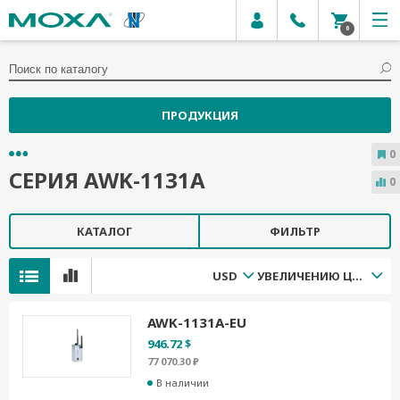
0
ПРОДУКЦИЯ
0
СЕРИЯ AWK-1131A
0
КАТАЛОГ
ФИЛЬТР
USD
УВЕЛИЧЕНИЮ ЦЕНЫ
AWK-1131A-EU
946.72 $
77 070.30 ₽
В наличии