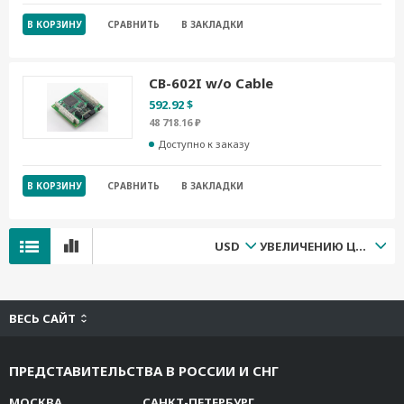
В КОРЗИНУ
СРАВНИТЬ
В ЗАКЛАДКИ
CB-602I w/o Cable
592.92 $
48 718.16 ₽
Доступно к заказу
В КОРЗИНУ
СРАВНИТЬ
В ЗАКЛАДКИ
USD
УВЕЛИЧЕНИЮ ЦЕНЫ
ВЕСЬ САЙТ
ПРЕДСТАВИТЕЛЬСТВА В РОССИИ И СНГ
МОСКВА
САНКТ-ПЕТЕРБУРГ