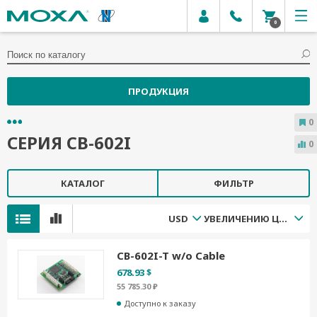
0
ПРОДУКЦИЯ
0
СЕРИЯ CB-602I
0
КАТАЛОГ
ФИЛЬТР
USD
УВЕЛИЧЕНИЮ ЦЕНЫ
CB-602I-T w/o Cable
678.93 $
55 785.30 ₽
Доступно к заказу