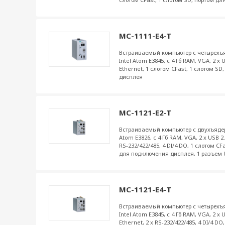
MC-1111-E4-T
Встраиваемый компьютер с четырехъ
Intel Atom E3845, с 4 Гб RAM, VGA, 2 x U
Ethernet, 1 слотом CFast, 1 слотом S
дисплея
MC-1121-E2-T
Встраиваемый компьютер с двухъядер
Atom E3826, с 4 Гб RAM, VGA, 2 x USB 2.0
RS-232/422/485, 4 DI/4 DO, 1 слотом CF
для подключения дисплея, 1 разъем
MC-1121-E4-T
Встраиваемый компьютер с четырехъ
Intel Atom E3845, с 4 Гб RAM, VGA, 2 x U
Ethernet, 2 x RS-232/422/485, 4 DI/4 DO