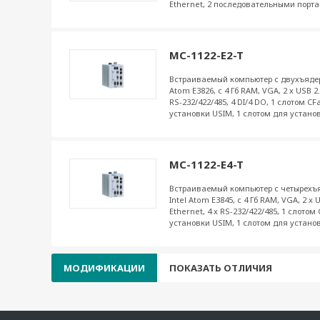
Ethernet, 2 последовательными порта
MC-1122-E2-T
Встраиваемый компьютер с двухъядер
Atom E3826, с 4 Гб RAM, VGA, 2 x USB 2.0
RS-232/422/485, 4 DI/4 DO, 1 слотом C
установки USIM, 1 слотом для устан
MC-1122-E4-T
Встраиваемый компьютер с четырехъ
Intel Atom E3845, с 4 Гб RAM, VGA, 2 x U
Ethernet, 4 x RS-232/422/485, 1 слотом
установки USIM, 1 слотом для устан
МОДИФИКАЦИИ
ПОКАЗАТЬ ОТЛИЧИЯ