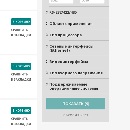
RS-232/422/485
В КОРЗИНУ
Область применения
СРАВНИТЬ
Тип процессора
В ЗАКЛАДКИ
Сетевые интерфейсы
(Ethernet)
Видеоинтерфейсы
В КОРЗИНУ
Тип входного напряжения
СРАВНИТЬ
В ЗАКЛАДКИ
Поддерживаемые
операционные системы
В КОРЗИНУ
СРАВНИТЬ
В ЗАКЛАДКИ