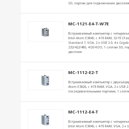
SD, портом для подключения дисплея
MC-1121-E4-T-W7E
Встраиваемый компьютер с четырехъ
Intel Atom E3845, с 4 Гб RAM, 32 Гб C
Standard 7, VGA, 2 x USB 2.0, 4 x Gigabi
232/422/485, 4 DI/4 DO, 1 слотом SD,
дисплея
MC-1112-E2-T
Встраиваемый компьютер с двухъядер
Atom E3826, с 4 Гб RAM, VGA, 2 x USB 2.
последовательными портами, 1 слото
MC-1112-E4-T
Встраиваемый компьютер с четырехъ
Intel Atom E3845, с 4 Гб RAM, VGA, 2 x U