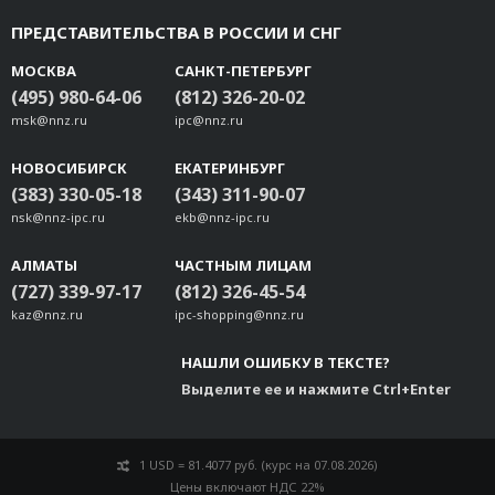
ПРЕДСТАВИТЕЛЬСТВА В РОССИИ И СНГ
МОСКВА
САНКТ-ПЕТЕРБУРГ
(495) 980-64-06
(812) 326-20-02
msk@nnz.ru
ipc@nnz.ru
НОВОСИБИРСК
ЕКАТЕРИНБУРГ
(383) 330-05-18
(343) 311-90-07
nsk@nnz-ipc.ru
ekb@nnz-ipc.ru
АЛМАТЫ
ЧАСТНЫМ ЛИЦАМ
(727) 339-97-17
(812) 326-45-54
kaz@nnz.ru
ipc-shopping@nnz.ru
НАШЛИ ОШИБКУ В ТЕКСТЕ?
Выделите ее и нажмите Ctrl+Enter
1 USD = 81.4077 руб. (курс на 07.08.2026)
Цены включают НДС 22%