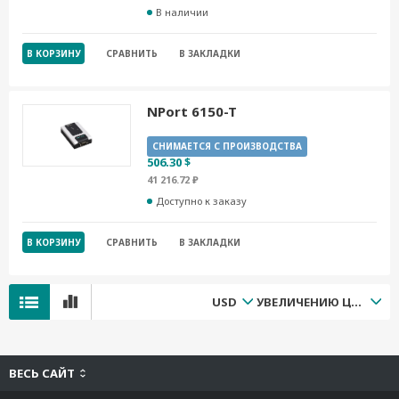
В наличии
В КОРЗИНУ
СРАВНИТЬ
В ЗАКЛАДКИ
NPort 6150-T
СНИМАЕТСЯ С ПРОИЗВОДСТВА
506.30 $
41 216.72 ₽
Доступно к заказу
В КОРЗИНУ
СРАВНИТЬ
В ЗАКЛАДКИ
USD
УВЕЛИЧЕНИЮ ЦЕНЫ
ВЕСЬ САЙТ