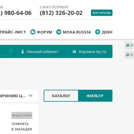
ВА
САНКТ-ПЕТЕРБУРГ
5) 980-64-06
(812) 326-20-02
ВСЕ ГОРОДА
ПРАЙС-ЛИСТ
ФОРУМ
MOXA.RUSSIA
ДЗЕН
0
Личный кабинет
Корзина пуста
0
УВЕЛИЧЕНИЮ ЦЕНЫ
КАТАЛОГ
ФИЛЬТР
НЕ ДОСТУПНО
СРАВНИТЬ
В ЗАКЛАДКИ