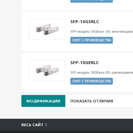
SFP-10GSRLC
SFP-модуль 10GBase-SR, многомодово
СНЯТ С ПРОИЗВОДСТВА
SFP-10GERLC
SFP-модуль 10GBase-ER, одномодовое 
СНЯТ С ПРОИЗВОДСТВА
МОДИФИКАЦИИ
ПОКАЗАТЬ ОТЛИЧИЯ
ВЕСЬ САЙТ