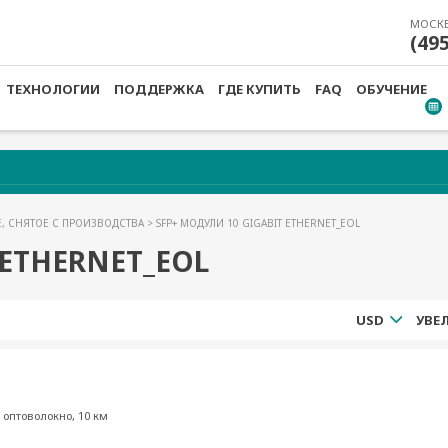
МОСК
(49
ТЕХНОЛОГИИ
ПОДДЕРЖКА
ГДЕ КУПИТЬ
FAQ
ОБУЧЕНИЕ
, СНЯТОЕ С ПРОИЗВОДСТВА
> SFP+ МОДУЛИ 10 GIGABIT ETHERNET_EOL
 ETHERNET_EOL
USD
оптоволокно, 10 км