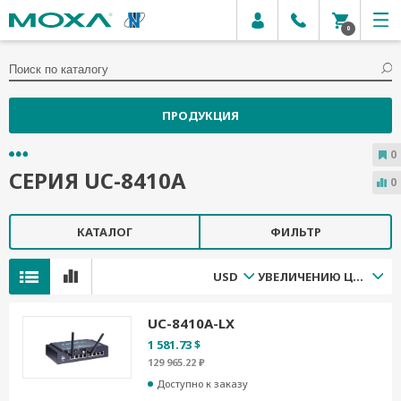
0
ПРОДУКЦИЯ
0
СЕРИЯ UC-8410A
0
КАТАЛОГ
ФИЛЬТР
USD
УВЕЛИЧЕНИЮ ЦЕНЫ
UC-8410A-LX
1 581.73 $
129 965.22 ₽
Доступно к заказу