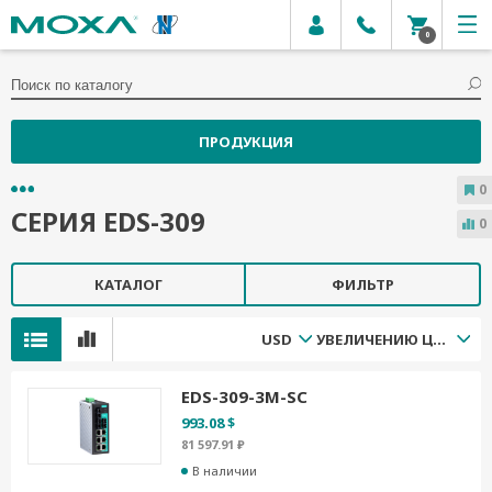
0
ПРОДУКЦИЯ
0
СЕРИЯ EDS-309
0
КАТАЛОГ
ФИЛЬТР
USD
УВЕЛИЧЕНИЮ ЦЕНЫ
EDS-309-3M-SC
993.08 $
81 597.91 ₽
В наличии