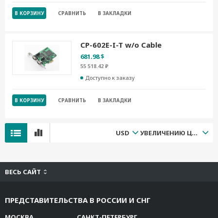
В КОРЗИНУ
СРАВНИТЬ
В ЗАКЛАДКИ
CP-602E-I-T w/o Cable
681.98 $
55 518.42 ₽
Доступно к заказу
В КОРЗИНУ
СРАВНИТЬ
В ЗАКЛАДКИ
USD
УВЕЛИЧЕНИЮ ЦЕНЫ
ВЕСЬ САЙТ
ПРЕДСТАВИТЕЛЬСТВА В РОССИИ И СНГ
МОСКВА
САНКТ-ПЕТЕРБУРГ