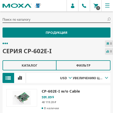
0
ПРОДУКЦИЯ
0
СЕРИЯ CP-602E-I
0
КАТАЛОГ
ФИЛЬТР
USD
УВЕЛИЧЕНИЮ ЦЕНЫ
CP-602E-I w/o Cable
591.09 $
48 119.28 ₽
В наличии