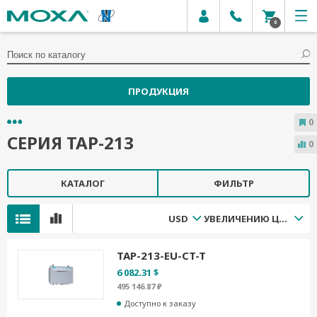
0
ПРОДУКЦИЯ
0
СЕРИЯ TAP-213
0
КАТАЛОГ
ФИЛЬТР
USD
УВЕЛИЧЕНИЮ ЦЕНЫ
TAP-213-EU-CT-T
6 082.31 $
495 146.87 ₽
Доступно к заказу