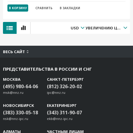
В КОРЗИНУ
СРАВНИТЬ
В ЗАКЛАДКИ
USD
УВЕЛИЧЕНИЮ ЦЕНЫ
ВЕСЬ САЙТ
ПРЕДСТАВИТЕЛЬСТВА В РОССИИ И СНГ
МОСКВА
САНКТ-ПЕТЕРБУРГ
(495) 980-64-06
(812) 326-20-02
msk@nnz.ru
ipc@nnz.ru
НОВОСИБИРСК
ЕКАТЕРИНБУРГ
(383) 330-05-18
(343) 311-90-07
nsk@nnz-ipc.ru
ekb@nnz-ipc.ru
АЛМАТЫ
ЧАСТНЫМ ЛИЦАМ