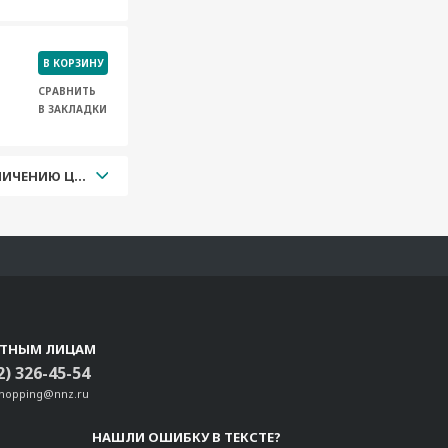
В КОРЗИНУ
СРАВНИТЬ
В ЗАКЛАДКИ
УВЕЛИЧЕНИЮ ЦЕНЫ
СТНЫМ ЛИЦАМ
2) 326-45-54
shopping@nnz.ru
НАШЛИ ОШИБКУ В ТЕКСТЕ?