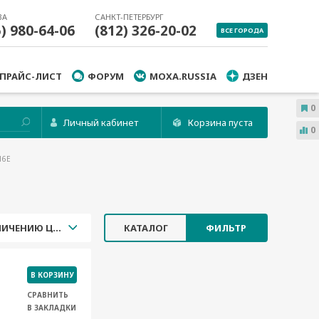
ВА
САНКТ-ПЕТЕРБУРГ
5) 980-64-06
(812) 326-20-02
ВСЕ ГОРОДА
ПРАЙС-ЛИСТ
ФОРУМ
MOXA.RUSSIA
ДЗЕН
0
Личный кабинет
Корзина пуста
0
16E
УВЕЛИЧЕНИЮ ЦЕНЫ
КАТАЛОГ
ФИЛЬТР
В КОРЗИНУ
СРАВНИТЬ
В ЗАКЛАДКИ