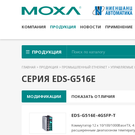
КОМПАНИЯ
ПРОДУКЦИЯ
НОВОСТИ
ПРИМЕНЕНИЕ
ПРОДУКЦИЯ
ГЛАВНАЯ
>
ПРОДУКЦИЯ
>
ПРОМЫШЛЕННЫЙ ETHERNET
>
УПРАВЛЯЕМЫЕ 
СЕРИЯ EDS-G516E
МОДИФИКАЦИИ
ПОКАЗАТЬ ОТЛИЧИЯ
EDS-G516E-4GSFP-T
Коммутатор 12 x 10/100/1000BaseTX, 4 
расширенным диапазоном температ