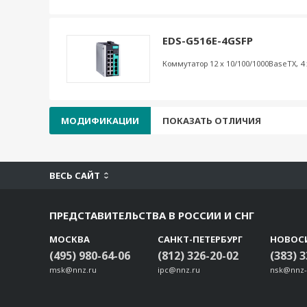
EDS-G516E-4GSFP
Коммутатор 12 x 10/100/1000BaseTX, 4
МОДИФИКАЦИИ
ПОКАЗАТЬ ОТЛИЧИЯ
ВЕСЬ САЙТ
ПРЕДСТАВИТЕЛЬСТВА В РОССИИ И СНГ
МОСКВА
САНКТ-ПЕТЕРБУРГ
НОВОС
(495) 980-64-06
(812) 326-20-02
(383) 
msk@nnz.ru
ipc@nnz.ru
nsk@nnz-