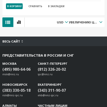
В КОРЗИНУ
СРАВНИТЬ
В ЗАКЛАДКИ
USD
УВЕЛИЧЕНИЮ ЦЕНЫ
ВЕСЬ САЙТ
ПРЕДСТАВИТЕЛЬСТВА В РОССИИ И СНГ
МОСКВА
САНКТ-ПЕТЕРБУРГ
(495) 980-64-06
(812) 326-20-02
msk@nnz.ru
ipc@nnz.ru
НОВОСИБИРСК
ЕКАТЕРИНБУРГ
(383) 330-05-18
(343) 311-90-07
nsk@nnz-ipc.ru
ekb@nnz-ipc.ru
АЛМАТЫ
ЧАСТНЫМ ЛИЦАМ