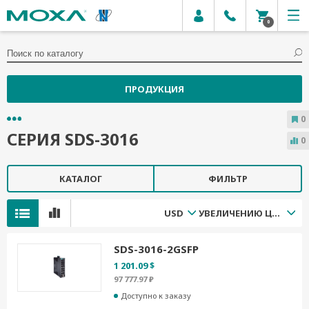
0
ПРОДУКЦИЯ
0
СЕРИЯ SDS-3016
0
КАТАЛОГ
ФИЛЬТР
USD
УВЕЛИЧЕНИЮ ЦЕНЫ
SDS-3016-2GSFP
1 201.09 $
97 777.97 ₽
Доступно к заказу