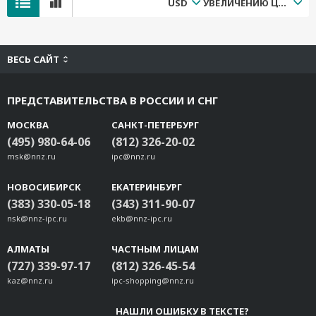
USD
УВЕЛИЧЕНИЮ ЦЕНЫ
ВЕСЬ САЙТ
ПРЕДСТАВИТЕЛЬСТВА В РОССИИ И СНГ
МОСКВА
САНКТ-ПЕТЕРБУРГ
(495) 980-64-06
(812) 326-20-02
msk@nnz.ru
ipc@nnz.ru
НОВОСИБИРСК
ЕКАТЕРИНБУРГ
(383) 330-05-18
(343) 311-90-07
nsk@nnz-ipc.ru
ekb@nnz-ipc.ru
АЛМАТЫ
ЧАСТНЫМ ЛИЦАМ
(727) 339-97-17
(812) 326-45-54
kaz@nnz.ru
ipc-shopping@nnz.ru
НАШЛИ ОШИБКУ В ТЕКСТЕ?