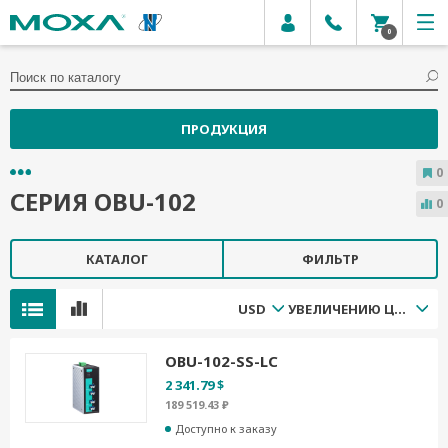
0
ПРОДУКЦИЯ
0
СЕРИЯ OBU-102
0
КАТАЛОГ
ФИЛЬТР
USD
УВЕЛИЧЕНИЮ ЦЕНЫ
OBU-102-SS-LC
2 341.79 $
189 519.43 ₽
Доступно к заказу