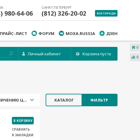
ВА
САНКТ-ПЕТЕРБУРГ
5) 980-64-06
(812) 326-20-02
ВСЕ ГОРОДА
ПРАЙС-ЛИСТ
ФОРУМ
MOXA.RUSSIA
ДЗЕН
0
Личный кабинет
Корзина пуста
0
УВЕЛИЧЕНИЮ ЦЕНЫ
КАТАЛОГ
ФИЛЬТР
В КОРЗИНУ
СРАВНИТЬ
В ЗАКЛАДКИ