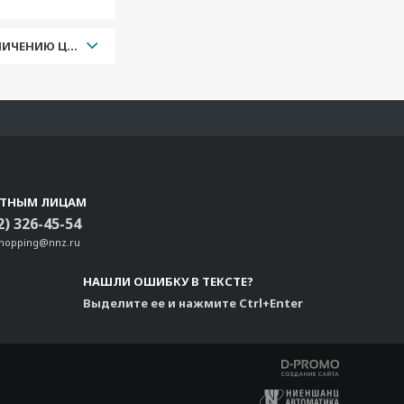
УВЕЛИЧЕНИЮ ЦЕНЫ
СТНЫМ ЛИЦАМ
2) 326-45-54
shopping@nnz.ru
НАШЛИ ОШИБКУ В ТЕКСТЕ?
Выделите ее и нажмите Ctrl+Enter