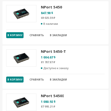
NPort 5450
847.90 $
69 025.59 ₽
В наличии
В КОРЗИНУ
СРАВНИТЬ
В ЗАКЛАДКИ
NPort 5450-T
1 004.67 $
81 787.87 ₽
Доступно к заказу
В КОРЗИНУ
СРАВНИТЬ
В ЗАКЛАДКИ
NPort 5450I
1 080.92 $
87 995.21 ₽