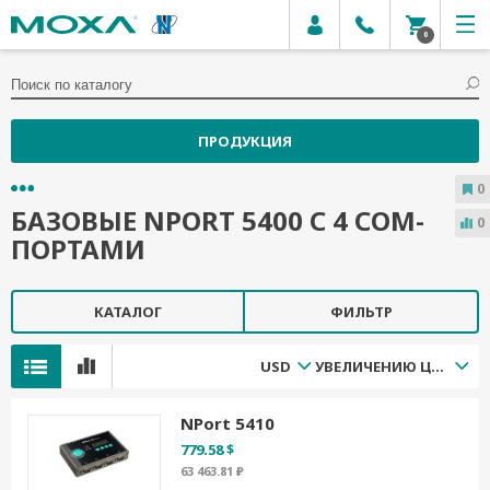
0
ПРОДУКЦИЯ
0
БАЗОВЫЕ NPORT 5400 С 4 СОМ-
0
ПОРТАМИ
КАТАЛОГ
ФИЛЬТР
USD
УВЕЛИЧЕНИЮ ЦЕНЫ
NPort 5410
779.58 $
63 463.81 ₽