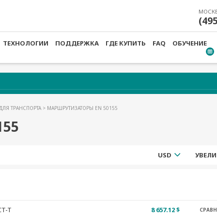
МОСК
(49
ТЕХНОЛОГИИ
ПОДДЕРЖКА
ГДЕ КУПИТЬ
FAQ
ОБУЧЕНИЕ
ДЛЯ ТРАНСПОРТА
> МАРШРУТИЗАТОРЫ EN 50155
155
USD
УВЕЛИ
CT-T
8 657.12 $
СРАВ