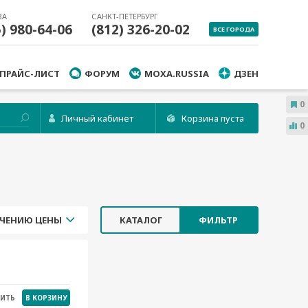
ВА
САНКТ-ПЕТЕРБУРГ
5) 980-64-06
(812) 326-20-02
ВСЕ ГОРОДА
ПРАЙС-ЛИСТ
ФОРУМ
MOXA.RUSSIA
ДЗЕН
0
Личный кабинет
Корзина пуста
0
ЧЕНИЮ ЦЕНЫ
КАТАЛОГ
ФИЛЬТР
НИТЬ
В КОРЗИНУ