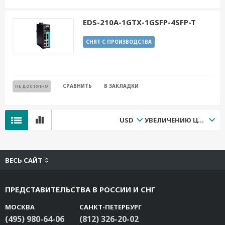
EDS-210A-1GTX-1GSFP-4SFP-T
СНЯТ С ПРОИЗВОДСТВА
СРАВНИТЬ
В ЗАКЛАДКИ
НЕ ДОСТУПНО
USD
УВЕЛИЧЕНИЮ ЦЕНЫ
ВЕСЬ САЙТ
ПРЕДСТАВИТЕЛЬСТВА В РОССИИ И СНГ
МОСКВА
САНКТ-ПЕТЕРБУРГ
(495) 980-64-06
(812) 326-20-02