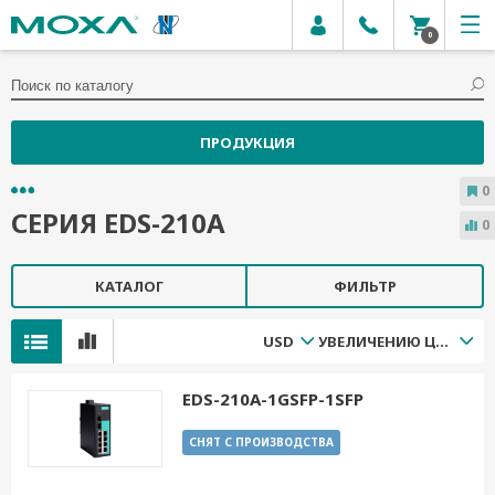
0
ПРОДУКЦИЯ
0
СЕРИЯ EDS-210A
0
КАТАЛОГ
ФИЛЬТР
USD
УВЕЛИЧЕНИЮ ЦЕНЫ
EDS-210A-1GSFP-1SFP
СНЯТ С ПРОИЗВОДСТВА