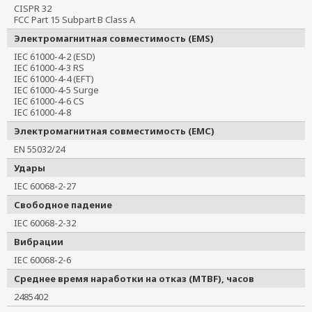
CISPR 32
FCC Part 15 Subpart B Class A
Электромагнитная совместимость (EMS)
IEC 61000-4-2 (ESD)
IEC 61000-4-3 RS
IEC 61000-4-4 (EFT)
IEC 61000-4-5 Surge
IEC 61000-4-6 CS
IEC 61000-4-8
Электромагнитная совместимость (EMC)
EN 55032/24
Удары
IEC 60068-2-27
Свободное падение
IEC 60068-2-32
Вибрации
IEC 60068-2-6
Среднее время наработки на отказ (MTBF), часов
2485402