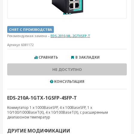
СНЯТ С ПРОИЗВОДСТВА
Рекомендуемая замена –
EDS-2010-ML-2GTXSFP-T
Артикул 6081172
СРАВНИТЬ
В ЗАКЛАДКИ
НЕ ДОСТУПНО
КОНСУЛЬТАЦИЯ
EDS-210A-1GTX-1GSFP-4SFP-T
Коммутатор 1 x 1000BaseSFP, 4 x 100BaseSFP, 1 x
10/100/1000BaseT(X), 4 x 10/100BaseT(X), с расширенным
диапазоном температур
ДРУГИЕ МОДИФИКАЦИИ