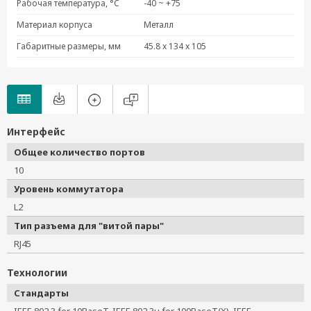
Рабочая температура, °C
-40 ~ +75
Материал корпуса
Металл
Габаритные размеры, мм
45.8 x 134 x 105
Интерфейс
Общее количество портов
10
Уровень коммутатора
L2
Тип разъема для "витой пары"
RJ45
Технологии
Стандарты