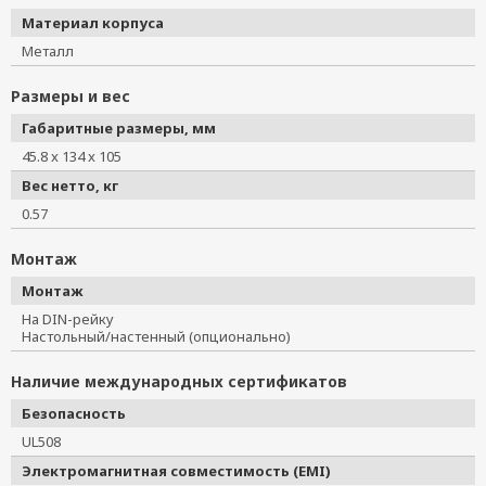
Материал корпуса
Металл
Размеры и вес
Габаритные размеры, мм
45.8 x 134 x 105
Вес нетто, кг
0.57
Монтаж
Монтаж
На DIN-рейку
Настольный/настенный (опционально)
Наличие международных сертификатов
Безопасность
UL508
Электромагнитная совместимость (EMI)