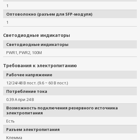
1
Оптоволокно (разъем для SFP-модуля)
1
Светодиодные индикаторы
Светодиодные индикаторы
PWR1, PWR2, 100M
Требования к электропитанию
Рабочее напряжение
12/24/48 В пост. (9.6 ~ 60 В пост.)
Потребление тока
0.39 А при 24 В
Возможность подключения резервного источника
электропитания
Есть
Разъем электропитания
Клемма