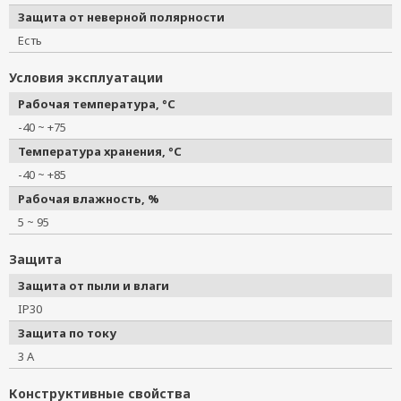
Защита от неверной полярности
Есть
Условия эксплуатации
Рабочая температура, °C
-40 ~ +75
Температура хранения, °C
-40 ~ +85
Рабочая влажность, %
5 ~ 95
Защита
Защита от пыли и влаги
IP30
Защита по току
3 А
Конструктивные свойства