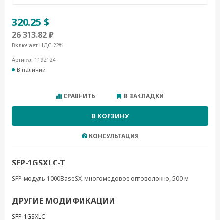
320.25 $
26 313.82 ₽
Включает НДС 22%
Артикул 1192124
В наличии
СРАВНИТЬ
В ЗАКЛАДКИ
В КОРЗИНУ
КОНСУЛЬТАЦИЯ
SFP-1GSXLC-T
SFP-модуль 1000BaseSX, многомодовое оптоволокно, 500 м
ДРУГИЕ МОДИФИКАЦИИ
SFP-1GSXLC