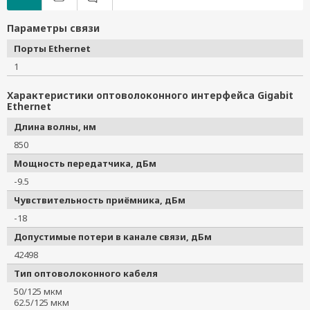
Параметры связи
Порты Ethernet
1
Характеристики оптоволоконного интерфейса Gigabit
Ethernet
Длина волны, нм
850
Мощность передатчика, дБм
-9.5
Чувствительность приёмника, дБм
-18
Допустимые потери в канале связи, дБм
42498
Тип оптоволоконного кабеля
50/125 мкм
62.5/125 мкм