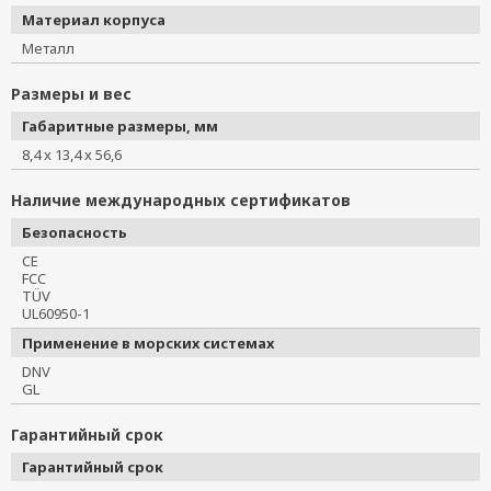
Материал корпуса
Металл
Размеры и вес
Габаритные размеры, мм
8,4 x 13,4 x 56,6
Наличие международных сертификатов
Безопасность
CE
FCC
TÜV
UL60950-1
Применение в морских системах
DNV
GL
Гарантийный срок
Гарантийный срок