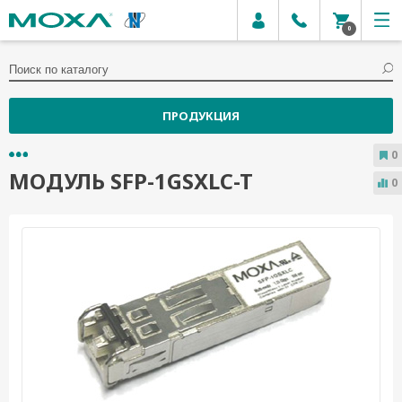
0
ПРОДУКЦИЯ
0
МОДУЛЬ SFP-1GSXLC-T
0