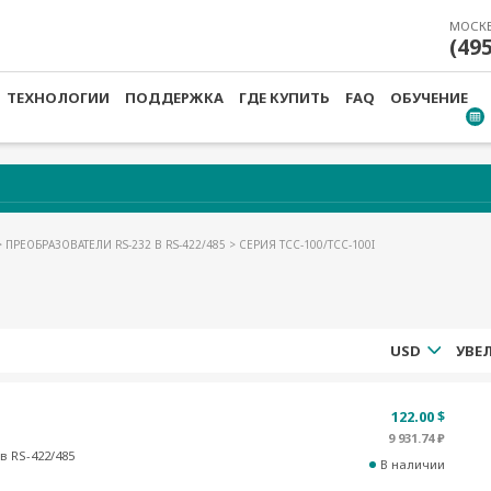
МОСК
(49
ТЕХНОЛОГИИ
ПОДДЕРЖКА
ГДЕ КУПИТЬ
FAQ
ОБУЧЕНИЕ
>
ПРЕОБРАЗОВАТЕЛИ RS-232 В RS-422/485
> СЕРИЯ TCC-100/TCC-100I
USD
122.00 $
9 931.74 ₽
в RS-422/485
В наличии