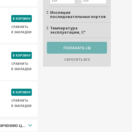
Изоляция
последовательных портов
В КОРЗИНУ
СРАВНИТЬ
Температура
эксплуатации, С°
В ЗАКЛАДКИ
В КОРЗИНУ
СРАВНИТЬ
В ЗАКЛАДКИ
В КОРЗИНУ
СРАВНИТЬ
В ЗАКЛАДКИ
УВЕЛИЧЕНИЮ ЦЕНЫ