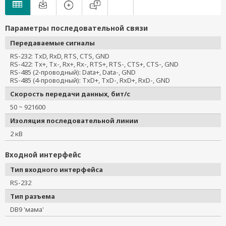
Параметры последовательной связи
Передаваемые сигналы
RS-232: TxD, RxD, RTS, CTS, GND
RS-422: Tx+, Tx-, Rx+, Rx-, RTS+, RTS-, CTS+, CTS-, GND
RS-485 (2-проводный): Data+, Data-, GND
RS-485 (4-проводный): TxD+, TxD-, RxD+, RxD-, GND
Скорость передачи данных, бит/с
50 ~ 921600
Изоляция последовательной линии
2 кВ
Входной интерфейс
Тип входного интерфейса
RS-232
Тип разъема
DB9 'мама'