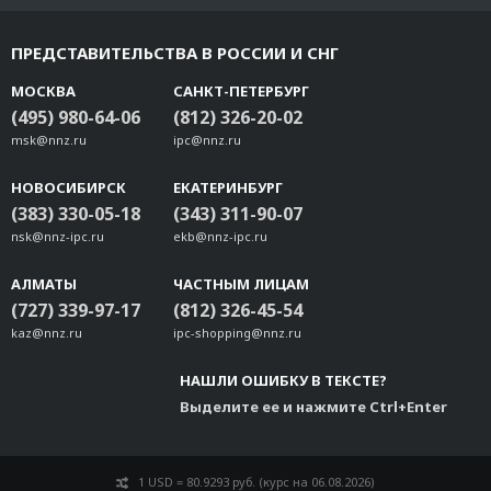
ПРЕДСТАВИТЕЛЬСТВА В РОССИИ И СНГ
МОСКВА
САНКТ-ПЕТЕРБУРГ
(495) 980-64-06
(812) 326-20-02
msk@nnz.ru
ipc@nnz.ru
НОВОСИБИРСК
ЕКАТЕРИНБУРГ
(383) 330-05-18
(343) 311-90-07
nsk@nnz-ipc.ru
ekb@nnz-ipc.ru
АЛМАТЫ
ЧАСТНЫМ ЛИЦАМ
(727) 339-97-17
(812) 326-45-54
kaz@nnz.ru
ipc-shopping@nnz.ru
НАШЛИ ОШИБКУ В ТЕКСТЕ?
Выделите ее и нажмите Ctrl+Enter
1 USD = 80.9293 руб. (курс на 06.08.2026)