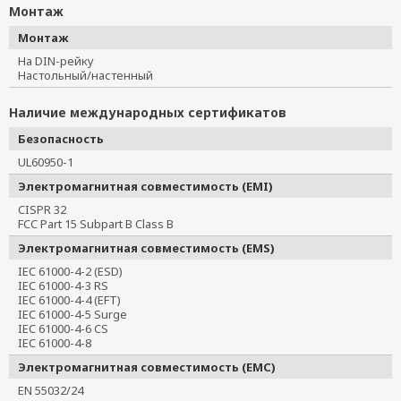
Монтаж
Монтаж
На DIN-рейку
Настольный/настенный
Наличие международных сертификатов
Безопасность
UL60950-1
Электромагнитная совместимость (EMI)
CISPR 32
FCC Part 15 Subpart B Class B
Электромагнитная совместимость (EMS)
IEC 61000-4-2 (ESD)
IEC 61000-4-3 RS
IEC 61000-4-4 (EFT)
IEC 61000-4-5 Surge
IEC 61000-4-6 CS
IEC 61000-4-8
Электромагнитная совместимость (EMC)
EN 55032/24