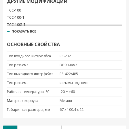
ДРУГИЕ МОДИФИКАЦИИ
TCC-100
TCC-100-T
TCC-100I-T
ПОКАЗАТЬ ВСЕ
ОСНОВНЫЕ СВОЙСТВА
Тип входного интерфейса
RS-232
Тип разъема
DB9 'мама'
Тип выходного интерфейса
RS-422/485
Тип разъема
клеммы под винт
Рабочая температура, °C
-20 ~ +60
Материал корпуса
Металл
Габаритные размеры, мм
67 x 100.4 x 22