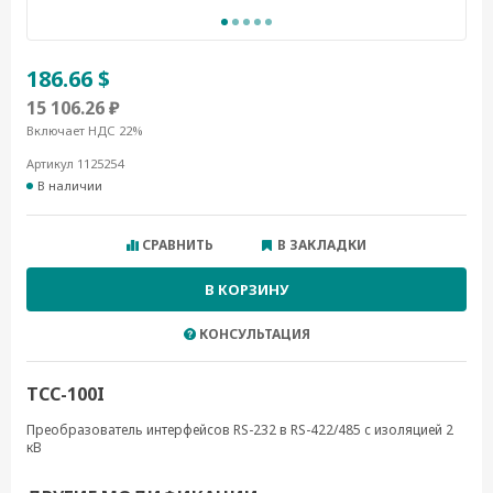
186.66 $
15 106.26 ₽
Включает НДС 22%
Артикул 1125254
В наличии
СРАВНИТЬ
В ЗАКЛАДКИ
В КОРЗИНУ
КОНСУЛЬТАЦИЯ
TCC-100I
Преобразователь интерфейсов RS-232 в RS-422/485 c изоляцией 2
кВ