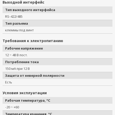
Выходной интерфейс
Тип выходного интерфейса
RS-422/485
Тип разъема
клеммы под винт
Требования к электропитанию
Рабочее напряжение
12 ~ 48 В пост.
Потребление тока
150 мА при 12 В
Защита от неверной полярности
Есть
Условия эксплуатации
Рабочая температура, °C
-20 ~ +60
Температура хранения, °C