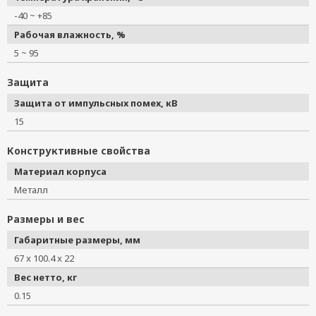
-40 ~ +85
Рабочая влажность, %
5 ~ 95
Защита
Защита от импульсных помех, кВ
15
Конструктивные свойства
Материал корпуса
Металл
Размеры и вес
Габаритные размеры, мм
67 x 100.4 x 22
Вес нетто, кг
0.15