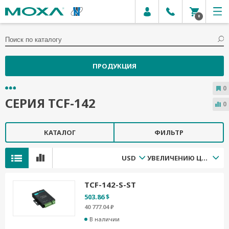
0
ПРОДУКЦИЯ
0
СЕРИЯ TCF-142
0
КАТАЛОГ
ФИЛЬТР
USD
УВЕЛИЧЕНИЮ ЦЕНЫ
TCF-142-S-ST
503.86 $
40 777.04 ₽
В наличии