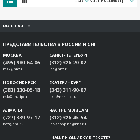
USD
УВЕЛИЧЕНИЮ ЦЕНЫ
ВЕСЬ САЙТ
ПРЕДСТАВИТЕЛЬСТВА В РОССИИ И СНГ
МОСКВА
САНКТ-ПЕТЕРБУРГ
(495) 980-64-06
(812) 326-20-02
msk@nnz.ru
ipc@nnz.ru
НОВОСИБИРСК
ЕКАТЕРИНБУРГ
(383) 330-05-18
(343) 311-90-07
nsk@nnz-ipc.ru
ekb@nnz-ipc.ru
АЛМАТЫ
ЧАСТНЫМ ЛИЦАМ
(727) 339-97-17
(812) 326-45-54
kaz@nnz.ru
ipc-shopping@nnz.ru
НАШЛИ ОШИБКУ В ТЕКСТЕ?