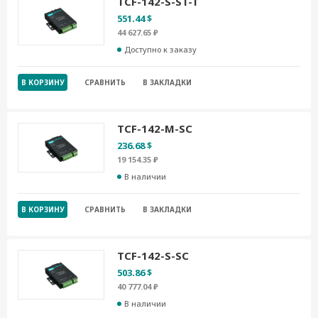
TCF-142-S-ST-T
551.44 $
44 627.65 ₽
Доступно к заказу
В КОРЗИНУ
СРАВНИТЬ
В ЗАКЛАДКИ
TCF-142-M-SC
236.68 $
19 154.35 ₽
В наличии
В КОРЗИНУ
СРАВНИТЬ
В ЗАКЛАДКИ
TCF-142-S-SC
503.86 $
40 777.04 ₽
В наличии