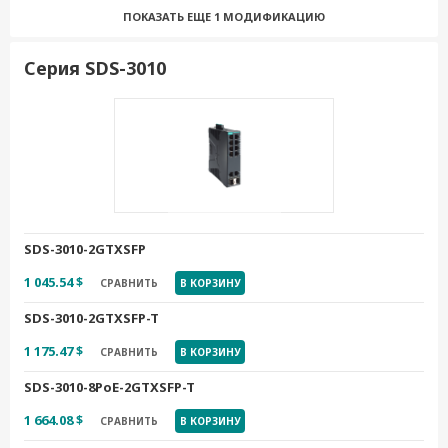
SDS-3006-4PoE-2GTXSFP
ПОКАЗАТЬ ЕЩЕ
1 МОДИФИКАЦИЮ
1 374.94 $
СРАВНИТЬ
В КОРЗИНУ
Серия SDS-3010
SDS-3006-4PoE-2GTXSFP-T
1 512.80 $
СРАВНИТЬ
В КОРЗИНУ
SDS-3010-2GTXSFP
1 045.54 $
СРАВНИТЬ
В КОРЗИНУ
SDS-3010-2GTXSFP-T
1 175.47 $
СРАВНИТЬ
В КОРЗИНУ
SDS-3010-8PoE-2GTXSFP-T
1 664.08 $
СРАВНИТЬ
В КОРЗИНУ