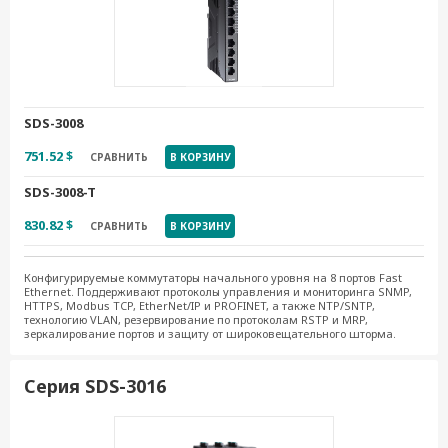
SDS-3008
751.52 $
СРАВНИТЬ
В КОРЗИНУ
SDS-3008-T
830.82 $
СРАВНИТЬ
В КОРЗИНУ
Конфигурируемые коммутаторы начального уровня на 8 портов Fast
Ethernet. Поддерживают протоколы управления и мониторинга SNMP,
HTTPS, Modbus TCP, EtherNet/IP и PROFINET, а также NTP/SNTP,
технологию VLAN, резервирование по протоколам RSTP и MRP,
зеркалирование портов и защиту от широковещательного шторма.
Серия SDS-3016