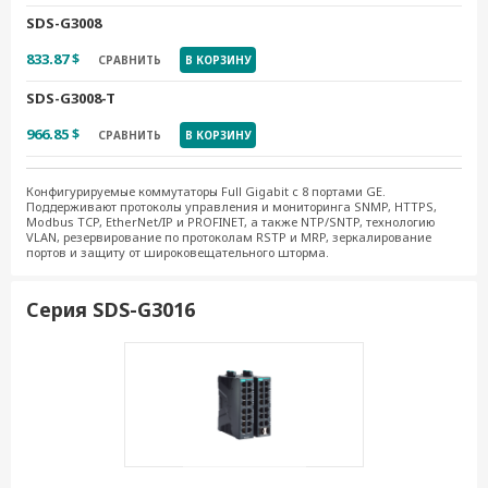
SDS-G3008
833.87 $
СРАВНИТЬ
В КОРЗИНУ
SDS-G3008-T
966.85 $
СРАВНИТЬ
В КОРЗИНУ
Конфигурируемые коммутаторы Full Gigabit с 8 портами GE.
Поддерживают протоколы управления и мониторинга SNMP, HTTPS,
Modbus TCP, EtherNet/IP и PROFINET, а также NTP/SNTP, технологию
VLAN, резервирование по протоколам RSTP и MRP, зеркалирование
портов и защиту от широковещательного шторма.
Серия SDS-G3016