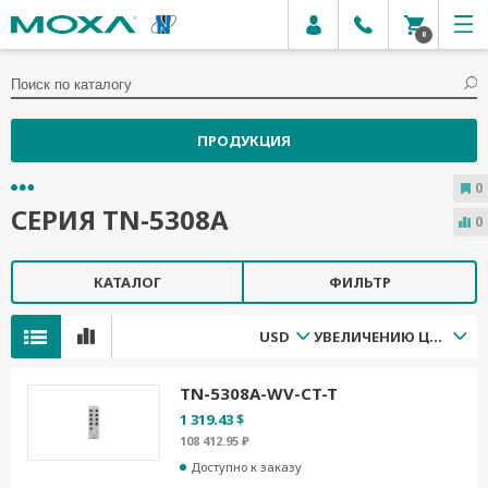
0
ПРОДУКЦИЯ
0
СЕРИЯ TN-5308A
0
КАТАЛОГ
ФИЛЬТР
USD
УВЕЛИЧЕНИЮ ЦЕНЫ
TN-5308A-WV-CT-T
1 319.43 $
108 412.95 ₽
Доступно к заказу