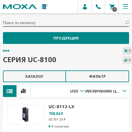
0
ПРОДУКЦИЯ
0
СЕРИЯ UC-8100
0
КАТАЛОГ
ФИЛЬТР
USD
УВЕЛИЧЕНИЮ ЦЕНЫ
UC-8112-LX
758.84 $
62 351.23 ₽
В наличии