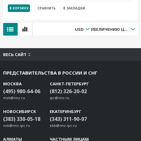
В КОРЗИНУ
СРАВНИТЬ
В ЗАКЛАДКИ
USD
УВЕЛИЧЕНИЮ ЦЕНЫ
ВЕСЬ САЙТ
ПРЕДСТАВИТЕЛЬСТВА В РОССИИ И СНГ
МОСКВА
САНКТ-ПЕТЕРБУРГ
(495) 980-64-06
(812) 326-20-02
msk@nnz.ru
ipc@nnz.ru
НОВОСИБИРСК
ЕКАТЕРИНБУРГ
(383) 330-05-18
(343) 311-90-07
nsk@nnz-ipc.ru
ekb@nnz-ipc.ru
АЛМАТЫ
ЧАСТНЫМ ЛИЦАМ