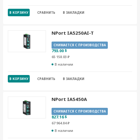
В КОРЗИНУ
СРАВНИТЬ
В ЗАКЛАДКИ
NPort IA5250AI-T
СНИМАЕТСЯ С ПРОИЗВОДСТВА
793.00 $
65 158.03 ₽
В наличии
В КОРЗИНУ
СРАВНИТЬ
В ЗАКЛАДКИ
NPort IA5450A
СНИМАЕТСЯ С ПРОИЗВОДСТВА
827.16 $
67 964.84 ₽
В наличии