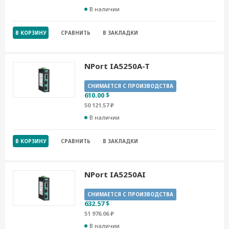
В наличии
В КОРЗИНУ
СРАВНИТЬ
В ЗАКЛАДКИ
NPort IA5250A-T
СНИМАЕТСЯ С ПРОИЗВОДСТВА
610.00 $
50 121.57 ₽
В наличии
В КОРЗИНУ
СРАВНИТЬ
В ЗАКЛАДКИ
NPort IA5250AI
СНИМАЕТСЯ С ПРОИЗВОДСТВА
632.57 $
51 976.06 ₽
В наличии