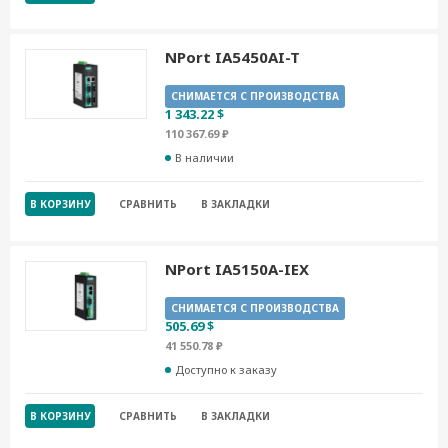
NPort IA5450AI-T
СНИМАЕТСЯ С ПРОИЗВОДСТВА
1 343.22 $
110 367.69 ₽
В наличии
В КОРЗИНУ
СРАВНИТЬ
В ЗАКЛАДКИ
NPort IA5150A-IEX
СНИМАЕТСЯ С ПРОИЗВОДСТВА
505.69 $
41 550.78 ₽
Доступно к заказу
В КОРЗИНУ
СРАВНИТЬ
В ЗАКЛАДКИ