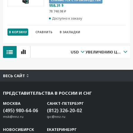
СНИМАЕТСЯ С ПРОИЗВОДСТВА
958.31 $
78 740.98 ₽
Доступно к заказу
В КОРЗИНУ
СРАВНИТЬ
В ЗАКЛАДКИ
USD
УВЕЛИЧЕНИЮ ЦЕНЫ
ВЕСЬ САЙТ
ПРЕДСТАВИТЕЛЬСТВА В РОССИИ И СНГ
МОСКВА
САНКТ-ПЕТЕРБУРГ
(495) 980-64-06
(812) 326-20-02
msk@nnz.ru
ipc@nnz.ru
НОВОСИБИРСК
ЕКАТЕРИНБУРГ