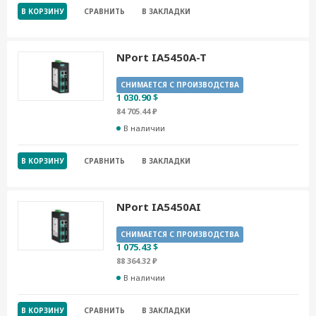
В КОРЗИНУ
СРАВНИТЬ
В ЗАКЛАДКИ
NPort IA5450A-T
СНИМАЕТСЯ С ПРОИЗВОДСТВА
1 030.90 $
84 705.44 ₽
В наличии
В КОРЗИНУ
СРАВНИТЬ
В ЗАКЛАДКИ
NPort IA5450AI
СНИМАЕТСЯ С ПРОИЗВОДСТВА
1 075.43 $
88 364.32 ₽
В наличии
В КОРЗИНУ
СРАВНИТЬ
В ЗАКЛАДКИ