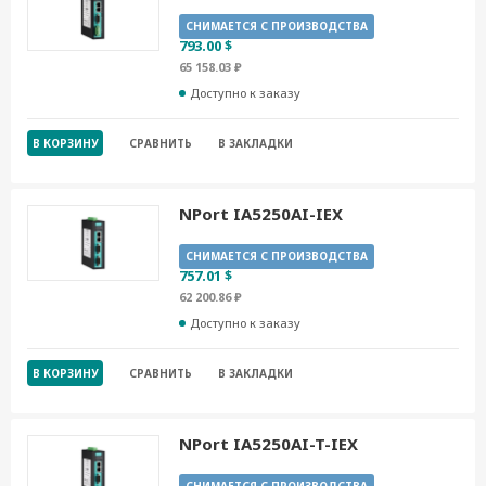
СНИМАЕТСЯ С ПРОИЗВОДСТВА
793.00 $
65 158.03 ₽
Доступно к заказу
В КОРЗИНУ
СРАВНИТЬ
В ЗАКЛАДКИ
NPort IA5250AI-IEX
СНИМАЕТСЯ С ПРОИЗВОДСТВА
757.01 $
62 200.86 ₽
Доступно к заказу
В КОРЗИНУ
СРАВНИТЬ
В ЗАКЛАДКИ
NPort IA5250AI-T-IEX