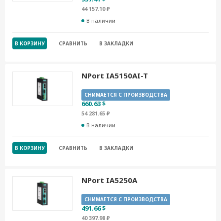
44 157.10 ₽
В наличии
В КОРЗИНУ
СРАВНИТЬ
В ЗАКЛАДКИ
NPort IA5150AI-T
СНИМАЕТСЯ С ПРОИЗВОДСТВА
660.63 $
54 281.65 ₽
В наличии
В КОРЗИНУ
СРАВНИТЬ
В ЗАКЛАДКИ
NPort IA5250A
СНИМАЕТСЯ С ПРОИЗВОДСТВА
491.66 $
40 397.98 ₽