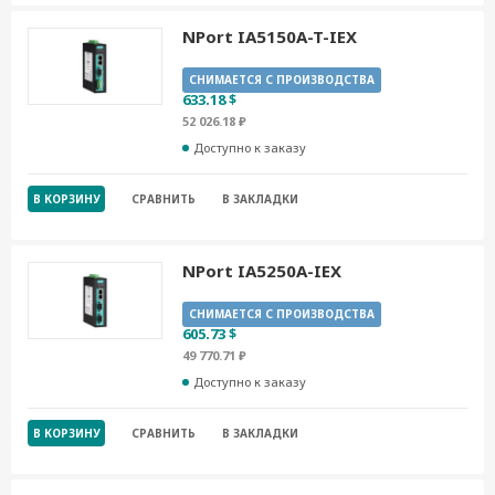
NPort IA5150A-T-IEX
СНИМАЕТСЯ С ПРОИЗВОДСТВА
633.18 $
52 026.18 ₽
Доступно к заказу
В КОРЗИНУ
СРАВНИТЬ
В ЗАКЛАДКИ
NPort IA5250A-IEX
СНИМАЕТСЯ С ПРОИЗВОДСТВА
605.73 $
49 770.71 ₽
Доступно к заказу
В КОРЗИНУ
СРАВНИТЬ
В ЗАКЛАДКИ