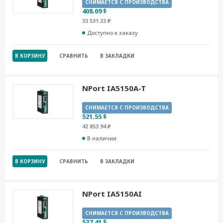
СНИМАЕТСЯ С ПРОИЗВОДСТВА
408.09 $
33 531.33 ₽
Доступно к заказу
В КОРЗИНУ
СРАВНИТЬ
В ЗАКЛАДКИ
NPort IA5150A-T
СНИМАЕТСЯ С ПРОИЗВОДСТВА
521.55 $
42 853.94 ₽
В наличии
В КОРЗИНУ
СРАВНИТЬ
В ЗАКЛАДКИ
NPort IA5150AI
СНИМАЕТСЯ С ПРОИЗВОДСТВА
537.41 $