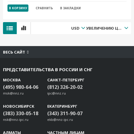
В КОРЗИНУ
СРАВНИТЬ
В ЗАКЛАДКИ
USD
УВЕЛИЧЕНИЮ ЦЕНЫ
ВЕСЬ САЙТ
ПРЕДСТАВИТЕЛЬСТВА В РОССИИ И СНГ
МОСКВА
САНКТ-ПЕТЕРБУРГ
(495) 980-64-06
(812) 326-20-02
msk@nnz.ru
ipc@nnz.ru
НОВОСИБИРСК
ЕКАТЕРИНБУРГ
(383) 330-05-18
(343) 311-90-07
nsk@nnz-ipc.ru
ekb@nnz-ipc.ru
АЛМАТЫ
ЧАСТНЫМ ЛИЦАМ