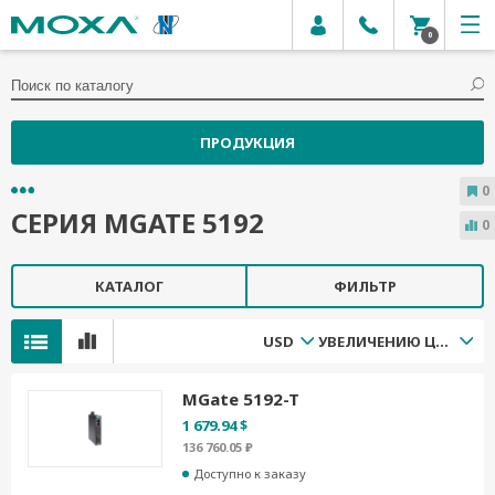
0
ПРОДУКЦИЯ
0
СЕРИЯ MGATE 5192
0
КАТАЛОГ
ФИЛЬТР
USD
УВЕЛИЧЕНИЮ ЦЕНЫ
MGate 5192-T
1 679.94 $
136 760.05 ₽
Доступно к заказу