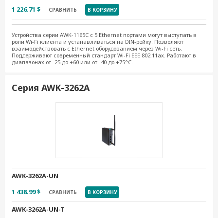
1 226.71 $
СРАВНИТЬ
В КОРЗИНУ
Устройства серии AWK-1165C с 5 Ethernet портами могут выступать в
роли Wi-Fi клиента и устанавливаться на DIN-рейку. Позволяют
взаимодействовать с Ethernet оборудованием через Wi-Fi сеть.
Поддерживают современный стандарт Wi-Fi EEE 802.11ax. Работают в
диапазонах от -25 до +60 или от -40 до +75°C.
Серия AWK-3262A
AWK-3262A-UN
1 438.99 $
СРАВНИТЬ
В КОРЗИНУ
AWK-3262A-UN-T