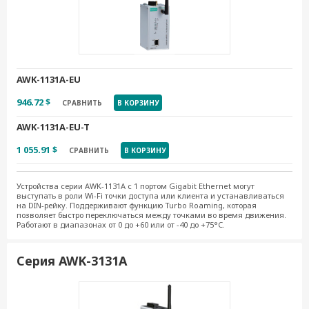
AWK-1131A-EU
946.72 $
СРАВНИТЬ
В КОРЗИНУ
AWK-1131A-EU-T
1 055.91 $
СРАВНИТЬ
В КОРЗИНУ
Устройства серии AWK-1131A с 1 портом Gigabit Ethernet могут
выступать в роли Wi-Fi точки доступа или клиента и устанавливаться
на DIN-рейку. Поддерживают функцию Turbo Roaming, которая
позволяет быстро переключаться между точками во время движения.
Работают в диапазонах от 0 до +60 или от -40 до +75°C.
Серия AWK-3131A