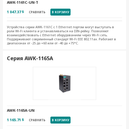
AWK-1161C-UN-T
1 047.37 $
СРАВНИТЬ
В КОРЗИНУ
Устройства серии AWK-1161C с 1 Ethernet портом могут выступать в
роли Wi-Fi клиента и устанавливаться на DIN-рейку. Позволяют
взаимодействовать с Ethernet оборудованием через Wi-Fi сеть.
Поддерживают современный стандарт Wi-Fi EEE 802.11ax. Работают в
диапазонах от -25 до +60 или от -40 до +75°C.
Серия AWK-1165A
AWK-1165A-UN
1 165.71 $
СРАВНИТЬ
В КОРЗИНУ