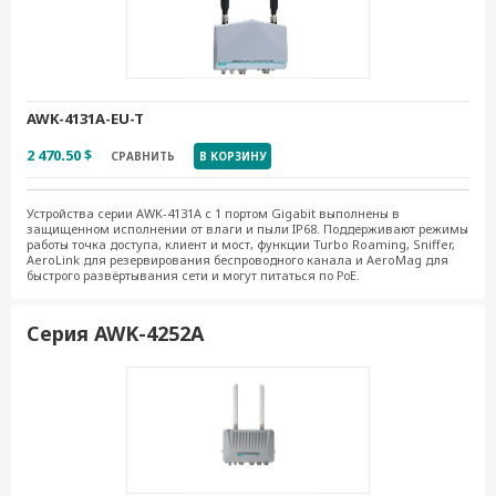
AWK-4131A-EU-T
2 470.50 $
СРАВНИТЬ
В КОРЗИНУ
Устройства серии AWK-4131A с 1 портом Gigabit выполнены в
защищенном исполнении от влаги и пыли IP68. Поддерживают режимы
работы точка доступа, клиент и мост, функции Turbo Roaming, Sniffer,
AeroLink для резервирования беспроводного канала и AeroMag для
быстрого развёртывания сети и могут питаться по РоЕ.
Серия AWK-4252А