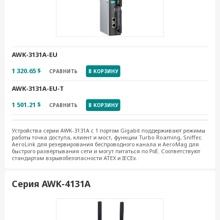
AWK-3131A-EU
1 320.65 $
СРАВНИТЬ
В КОРЗИНУ
AWK-3131A-EU-T
1 501.21 $
СРАВНИТЬ
В КОРЗИНУ
Устройства серии AWK-3131A с 1 портом Gigabit поддерживают режимы
работы точка доступа, клиент и мост, функции Turbo Roaming, Sniffer,
AeroLink для резервирования беспроводного канала и AeroMag для
быстрого развёртывания сети и могут питаться по РоЕ. Соответствуют
стандартам взрывобезопасности ATEX и IECEx.
Серия AWK-4131A