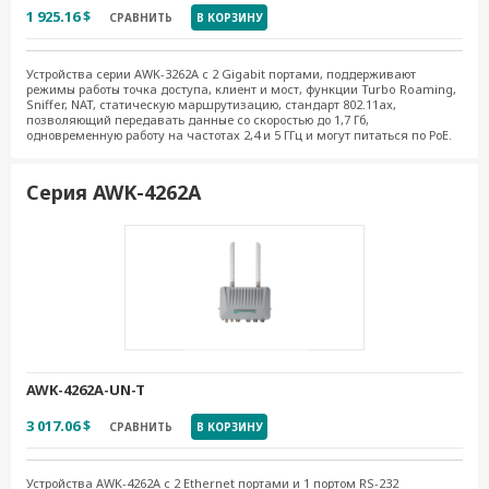
1 925.16 $
СРАВНИТЬ
В КОРЗИНУ
Устройства серии AWK-3262A с 2 Gigabit портами, поддерживают
режимы работы точка доступа, клиент и мост, функции Turbo Roaming,
Sniffer, NAT, статическую маршрутизацию, стандарт 802.11ax,
позволяющий передавать данные со скоростью до 1,7 Гб,
одновременную работу на частотах 2,4 и 5 ГГц и могут питаться по РоЕ.
Серия AWK-4262А
AWK-4262A-UN-T
3 017.06 $
СРАВНИТЬ
В КОРЗИНУ
Устройства AWK-4262А с 2 Ethernet портами и 1 портом RS-232