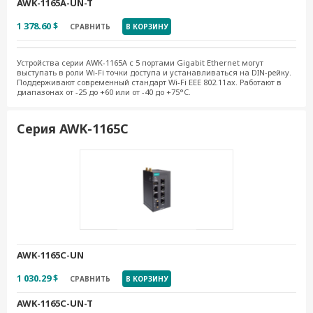
AWK-1165A-UN-T
1 378.60 $
СРАВНИТЬ
В КОРЗИНУ
Устройства серии AWK-1165A с 5 портами Gigabit Ethernet могут
выступать в роли Wi-Fi точки доступа и устанавливаться на DIN-рейку.
Поддерживают современный стандарт Wi-Fi EEE 802.11ax. Работают в
диапазонах от -25 до +60 или от -40 до +75°C.
Серия AWK-1165C
AWK-1165C-UN
1 030.29 $
СРАВНИТЬ
В КОРЗИНУ
AWK-1165C-UN-T