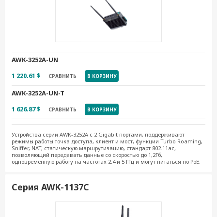
AWK-3252A-UN
1 220.61 $
СРАВНИТЬ
В КОРЗИНУ
AWK-3252A-UN-T
1 626.87 $
СРАВНИТЬ
В КОРЗИНУ
Устройства серии AWK-3252A с 2 Gigabit портами, поддерживают
режимы работы точка доступа, клиент и мост, функции Turbo Roaming,
Sniffer, NAT, статическую маршрутизацию, стандарт 802.11ac,
позволяющий передавать данные со скоростью до 1,2Гб,
одновременную работу на частотах 2,4 и 5 ГГц и могут питаться по РоЕ.
Серия AWK-1137C